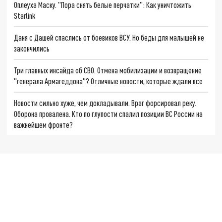
Оплеуха Маску. "Пора снять белые перчатки": Как уничтожить
Starlink
Даня с Дашей спаслись от боевиков ВСУ. Но беды для малышей не
закончились
Три главных инсайда об СВО. Отмена мобилизации и возвращение
"генерала Армагеддона"? Отличные новости, которые ждали все
Новости сильно хуже, чем докладывали. Враг форсировал реку.
Оборона провалена. Кто по глупости спалил позиции ВС России на
важнейшем фронте?