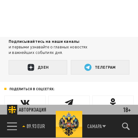
Подписывайтесь на наши каналы
и первыми узнавайте о главных новостях
и важнейших событиях дня.
ДЗЕН
ТЕЛЕГРАМ
ПОДЕЛИТЬСЯ В СОЦСЕТЯХ:
18+
АВТОРИЗАЦИЯ
89.93 EUR
САМАРА
85.64 BRENT