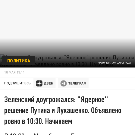
ПОЛИТИКА
ФОТО: КОЛЛАЖ ЦАРЬГРАДА
18 МАЯ 13:11
ПОДПИШИТЕСЬ:
Зеленский доугрожался: "Ядерное"
решение Путина и Лукашенко. Объявлено
ровно в 10:30. Начинаем