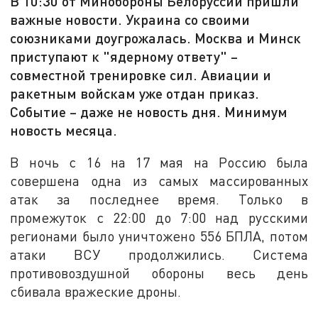
В 10:30 от Минобороны Белоруссии пришли
важные новости. Украина со своими
союзниками доугрожалась. Москва и Минск
приступают к "ядерному ответу" –
совместной тренировке сил. Авиации и
ракетным войскам уже отдан приказ.
Событие – даже не новость дня. Минимум
новость месяца.
В ночь с 16 на 17 мая на Россию была
совершена одна из самых массированных
атак за последнее время. Только в
промежуток с 22:00 до 7:00 над русскими
регионами было уничтожено 556 БПЛА, потом
атаки ВСУ продолжились. Система
противовоздушной обороны весь день
сбивала вражеские дроны.