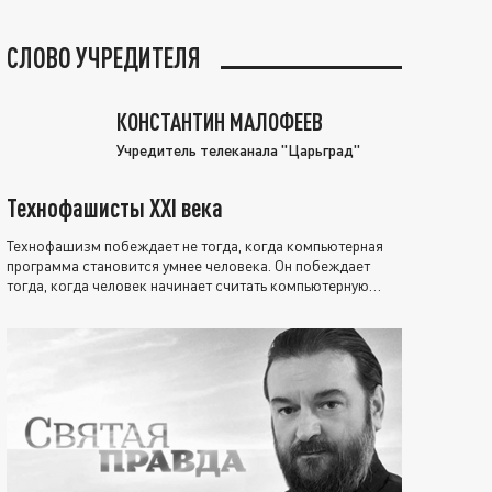
СЛОВО УЧРЕДИТЕЛЯ
КОНСТАНТИН МАЛОФЕЕВ
Учредитель телеканала "Царьград"
Технофашисты XXI века
Технофашизм побеждает не тогда, когда компьютерная
программа становится умнее человека. Он побеждает
тогда, когда человек начинает считать компьютерную
программу нравственно выше себя.