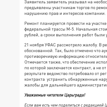
Заявитель заявитель указывал на необо
предъявлены участникам торгов по ремон
нарушению прав и интересов компании.
Ремонт планируется провести на участке
федеральной трассы М-5. Начальная стои
рублей, а сроки выполнения работ были у
21 ноября УФАС рассмотрело жалобу. В р
обоснованной. Так, было отмечено что 
противоречивую информацию относительн
Отмечается также, что обеспечение испо
по которой заключается контракт, а не о
результате ведомство потребовало от р
контракта устранить обнаруженные нар
жалобы для дальнейшего административ
Уважаемые читатели Царьграда!
Если вам есть чем поделиться с редакцией