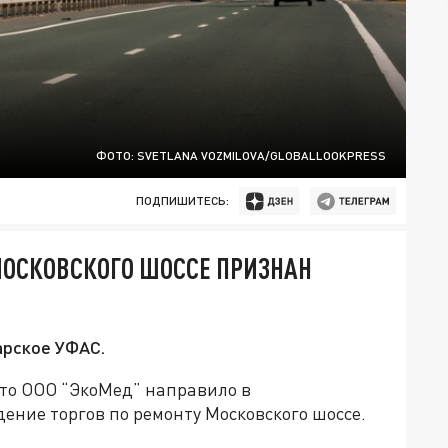
ФОТО: SVETLANA VOZMILOVA/GLOBALLOOKPRESS
ПОДПИШИТЕСЬ:
МОСКОВСКОГО ШОССЕ ПРИЗНАН
рское УФАС.
 что ООО “ЭкоМед” направило в
ение торгов по ремонту Московского шоссе.