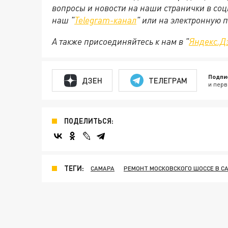
вопросы и новости на наши странички в соц
наш "
Telegram-канал
" или на электронную 
А также присоединяйтесь к нам в "
Яндекс.Д
Подпи
ДЗЕН
ТЕЛЕГРАМ
и перв
ПОДЕЛИТЬСЯ:
ТЕГИ:
САМАРА
РЕМОНТ МОСКОВСКОГО ШОССЕ В С