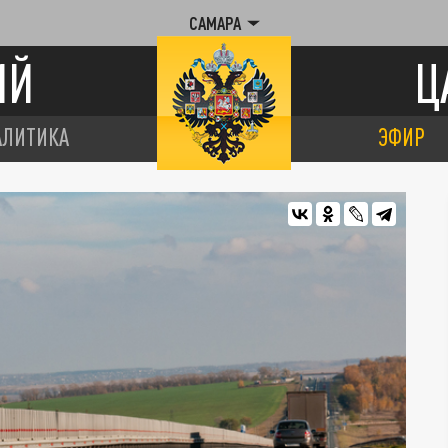
САМАРА
ИЙ
Ц
АЛИТИКА
ЭФИР