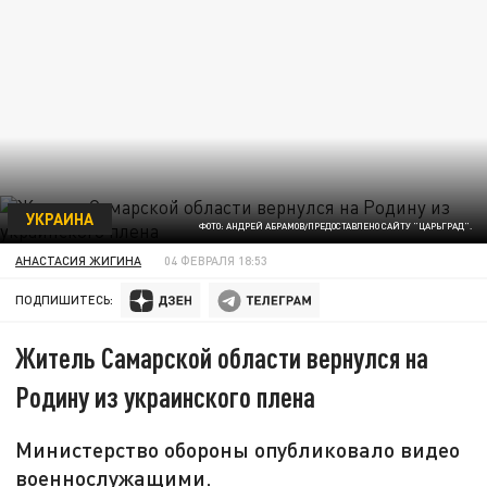
УКРАИНА
ФОТО: АНДРЕЙ АБРАМОВ/ПРЕДОСТАВЛЕНО САЙТУ "ЦАРЬГРАД".
АНАСТАСИЯ ЖИГИНА
04 ФЕВРАЛЯ 18:53
ПОДПИШИТЕСЬ:
Житель Самарской области вернулся на
Родину из украинского плена
Министерство обороны опубликовало видео
военнослужащими.