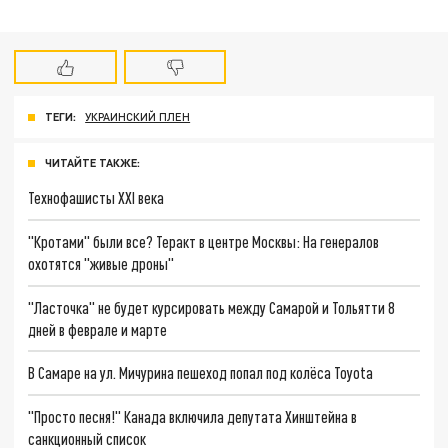
ТЕГИ:
УКРАИНСКИЙ ПЛЕН
ЧИТАЙТЕ ТАКЖЕ:
Технофашисты XXI века
"Кротами" были все? Теракт в центре Москвы: На генералов
охотятся "живые дроны"
"Ласточка" не будет курсировать между Самарой и Тольятти 8
дней в феврале и марте
В Самаре на ул. Мичурина пешеход попал под колёса Toyota
"Просто песня!" Канада включила депутата Хинштейна в
санкционный список