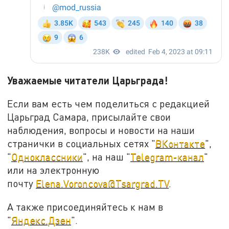
Уважаемые читатели Царьграда!
Если вам есть чем поделиться с редакцией
Царьград Самара, присылайте свои
наблюдения, вопросы и новости на наши
странички в социальных сетях "
ВКонтакте
",
"
Одноклассники
", на наш "
Telegram-канал
"
или на электронную
почту
Elena.Voroncova@Tsargrad.TV
.
А также присоединяйтесь к нам в
"
Яндекс.Дзен
".