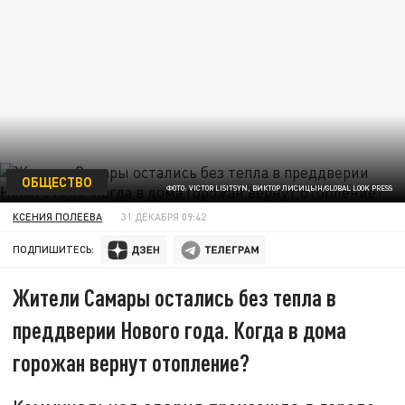
ОБЩЕСТВО
ФОТО: VICTOR LISITSYN, ВИКТОР ЛИСИЦЫН/GLOBAL LOOK PRESS
КСЕНИЯ ПОЛЕЕВА
31 ДЕКАБРЯ 09:42
ПОДПИШИТЕСЬ:
Жители Самары остались без тепла в
преддверии Нового года. Когда в дома
горожан вернут отопление?