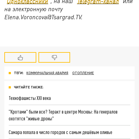
"
Одноклассники
", на наш "
Telegram-канал
" или
на электронную почту
Elena.Voroncova@Tsargrad.TV.
ТЕГИ:
КОММУНАЛЬНАЯ АВАРИЯ
ОТОПЛЕНИЕ
ЧИТАЙТЕ ТАКЖЕ:
Технофашисты XXI века
"Кротами" были все? Теракт в центре Москвы: На генералов
охотятся "живые дроны"
Самара попала в число городов с самым дешёвым оливье