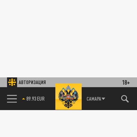
18+
АВТОРИЗАЦИЯ
89.93 EUR
САМАРА