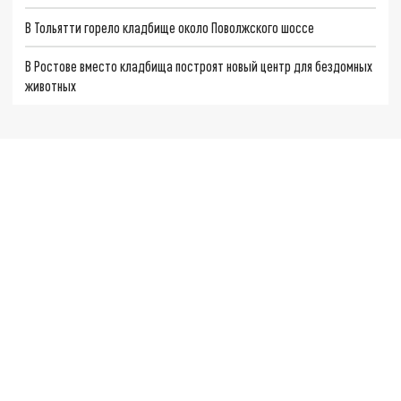
В Тольятти горело кладбище около Поволжского шоссе
В Ростове вместо кладбища построят новый центр для бездомных
животных