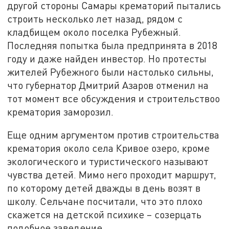
другой стороны Самары крематорий пытались
строить несколько лет назад, рядом с
кладбищем около поселка Рубежный.
Последняя попытка была предпринята в 2018
году и даже найден инвестор. Но протесты
жителей Рубежного были настолько сильны,
что губернатор Дмитрий Азаров отменил на
тот момент все обсуждения и строительствоо
крематория заморозил.
Еще одним аргументом против строительства
крематория около села Кривое озеро, кроме
экологического и туристического называют
чувства детей. Мимо него проходит маршрут,
по которому детей дважды в день возят в
школу. Сельчане посчитали, что это плохо
скажется на детской психике – созерцать
подобное заведение.