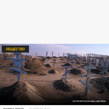
ОБЩЕСТВО
VIKTOR GRITSUK/GLOBALLOOKPRESS
МАРИНА РУДОЙ
19 АПРЕЛЯ 15:32