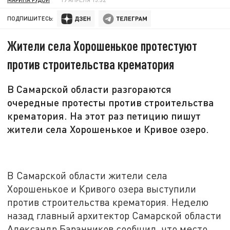
ПОДПИШИТЕСЬ:
Жители села Хорошенькое протестуют
против строительства крематория
В Самарской области разгораются
очередные протесты против строительства
крематория. На этот раз петицию пишут
жители села Хорошенькое и Кривое озеро.
В Самарской области жители села
Хорошенькое и Кривого озера выступили
против строительства крематория. Неделю
назад главный архитектор Самарской области
Александр Баранников сообщил, что место