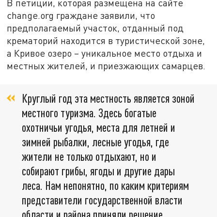
В петиции, которая размещена на сайте
change.org
граждане заявили, что
предполагаемый участок, отданный под
крематорий находится в туристической зоне,
а Кривое озеро – уникальное место отдыха и
местных жителей, и приезжающих самарцев.
Круглый год эта местность является зоной
местного туризма. Здесь богатые
охотничьи угодья, места для летней и
зимней рыбалки, лесные угодья, где
жители не только отдыхают, но и
собирают грибы, ягоды и другие дары
леса. Нам непонятно, по каким критериям
представители государственной власти
области и района приняли решение