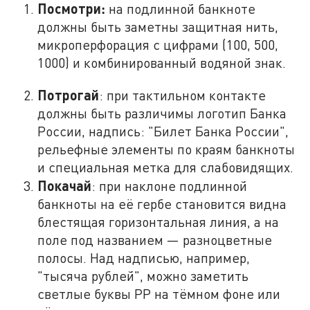
Посмотри:
на подлинной банкноте
должны быть заметны защитная нить,
микроперфорация с цифрами (100, 500,
1000) и комбинированный водяной знак.
Потрогай
: при тактильном контакте
должны быть различимы логотип Банка
России, надпись: "Билет Банка России",
рельефные элементы по краям банкноты
и специальная метка для слабовидящих.
Покачай
: при наклоне подлинной
банкноты на её гербе становится видна
блестящая горизонтальная линия, а на
поле под названием — разноцветные
полосы. Над надписью, например,
"тысяча рублей", можно заметить
светлые буквы РР на тёмном фоне или