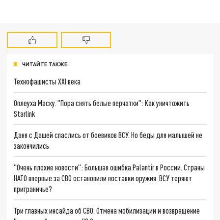
ЧИТАЙТЕ ТАКЖЕ:
Технофашисты XXI века
Оплеуха Маску. "Пора снять белые перчатки": Как уничтожить
Starlink
Даня с Дашей спаслись от боевиков ВСУ. Но беды для малышей не
закончились
"Очень плохие новости": Большая ошибка Palantir в России. Страны
НАТО впервые за СВО остановили поставки оружия. ВСУ теряют
приграничье?
Три главных инсайда об СВО. Отмена мобилизации и возвращение