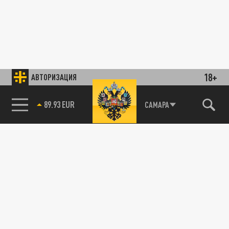
18+
АВТОРИЗАЦИЯ
89.93 EUR
САМАРА