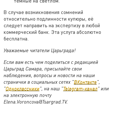
тёмные на светлом.
В случае возникновения сомнений
относительно подлинности купюры, её
следует направить на экспертизу в любой
коммерческий банк. Эта услуга абсолютно
бесплатна.
Уважаемые читатели Царьграда!
Если вам есть чем поделиться с редакцией
Царьград Самара, присылайте свои
наблюдения, вопросы и новости на наши
странички в социальных сетях "
ВКонтакте
",
"
Одноклассники
", на наш "
Telegram-канал
" или
на электронную почту
Elena.Voroncova@Tsargrad.TV.