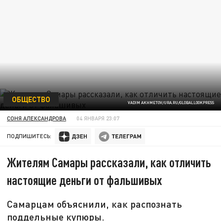
ОБЩЕСТВО
VADIM AKHMETOV/URA.RU/GLOBALLOOKPRESS
СОНЯ АЛЕКСАНДРОВА
04 ЯНВАРЯ 23:07
ПОДПИШИТЕСЬ:
Жителям Самары рассказали, как отличить
настоящие деньги от фальшивых
Самарцам объяснили, как распознать
поддельные купюры.