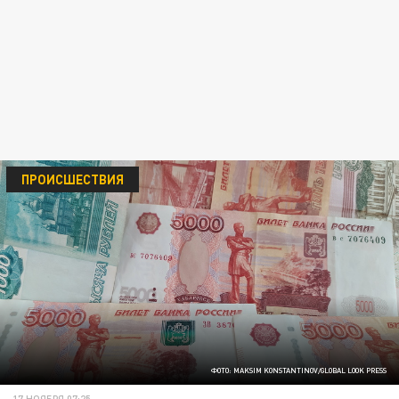
ПРОИСШЕСТВИЯ
ФОТО: MAKSIM KONSTANTINOV/GLOBAL LOOK PRESS
17 НОЯБРЯ 07:25