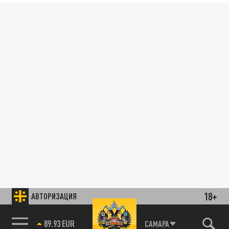
18+
АВТОРИЗАЦИЯ
89.93 EUR
САМАРА