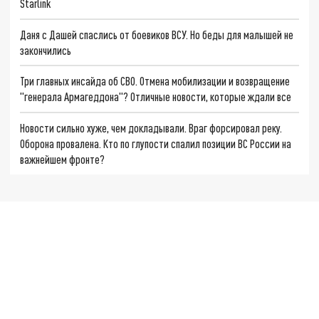
Starlink
Даня с Дашей спаслись от боевиков ВСУ. Но беды для малышей не
закончились
Три главных инсайда об СВО. Отмена мобилизации и возвращение
"генерала Армагеддона"? Отличные новости, которые ждали все
Новости сильно хуже, чем докладывали. Враг форсировал реку.
Оборона провалена. Кто по глупости спалил позиции ВС России на
важнейшем фронте?