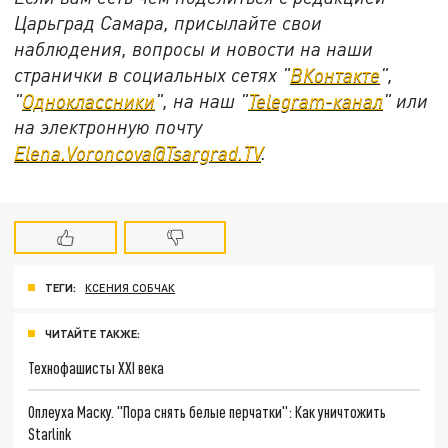
Царьград Самара, присылайте свои
наблюдения, вопросы и новости на наши
странички в социальных сетях "
ВКонтакте
",
"
Одноклассники
", на наш "
Telegram-канал
" или
на электронную почту
Elena.Voroncova@Tsargrad.TV
.
ТЕГИ:
КСЕНИЯ СОБЧАК
ЧИТАЙТЕ ТАКЖЕ:
Технофашисты XXI века
Оплеуха Маску. "Пора снять белые перчатки": Как уничтожить
Starlink