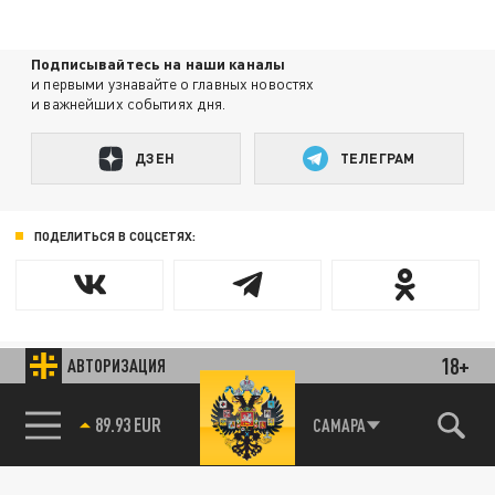
Подписывайтесь на наши каналы
и первыми узнавайте о главных новостях
и важнейших событиях дня.
ДЗЕН
ТЕЛЕГРАМ
ПОДЕЛИТЬСЯ В СОЦСЕТЯХ:
Новости партнёров
18+
АВТОРИЗАЦИЯ
Агрегатор новостей 24СМИ
89.93 EUR
САМАРА