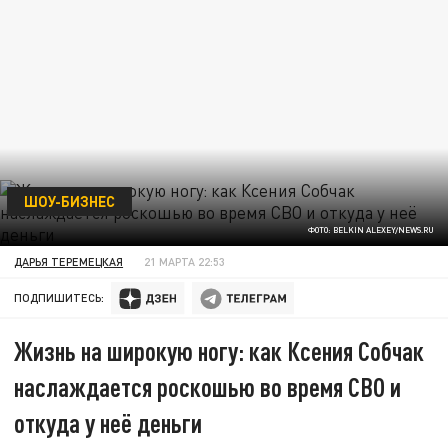
ШОУ-БИЗНЕС
ФОТО: BELKIN ALEXEY/NEWS.RU
ДАРЬЯ ТЕРЕМЕЦКАЯ
21 МАРТА 22:53
ПОДПИШИТЕСЬ:
Жизнь на широкую ногу: как Ксения Собчак
наслаждается роскошью во время СВО и
откуда у неё деньги