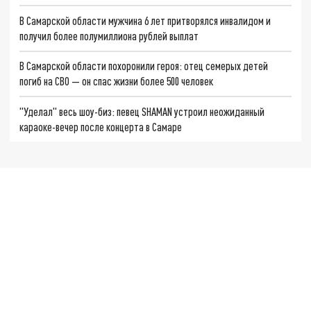
В Самарской области мужчина 6 лет притворялся инвалидом и
получил более полумиллиона рублей выплат
В Самарской области похоронили героя: отец семерых детей
погиб на СВО — он спас жизни более 500 человек
"Уделал" весь шоу-биз: певец SHAMAN устроил неожиданный
караоке-вечер после концерта в Самаре