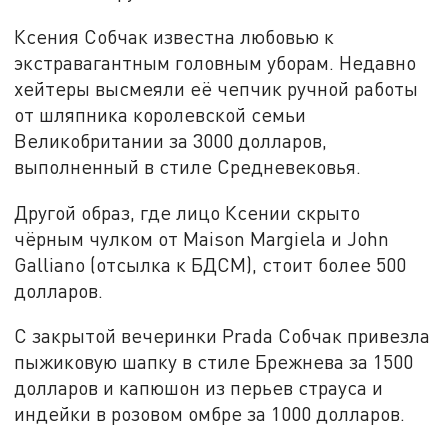
Ксения Собчак известна любовью к
экстравагантным головным уборам. Недавно
хейтеры высмеяли её чепчик ручной работы
от шляпника королевской семьи
Великобритании за 3000 долларов,
выполненный в стиле Средневековья.
Другой образ, где лицо Ксении скрыто
чёрным чулком от Maison Margiela и John
Galliano (отсылка к БДСМ), стоит более 500
долларов.
С закрытой вечеринки Prada Собчак привезла
пыжиковую шапку в стиле Брежнева за 1500
долларов и капюшон из перьев страуса и
индейки в розовом омбре за 1000 долларов.