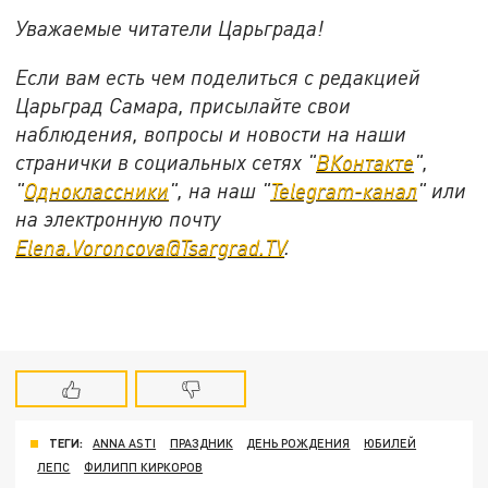
Уважаемые читатели Царьграда!
Если вам есть чем поделиться с редакцией
Царьград Самара, присылайте свои
наблюдения, вопросы и новости на наши
странички в социальных сетях "
ВКонтакте
",
"
Одноклассники
", на наш "
Telegram-канал
" или
на электронную почту
Elena.Voroncova@Tsargrad.TV
.
ТЕГИ:
ANNA ASTI
ПРАЗДНИК
ДЕНЬ РОЖДЕНИЯ
ЮБИЛЕЙ
ЛЕПС
ФИЛИПП КИРКОРОВ