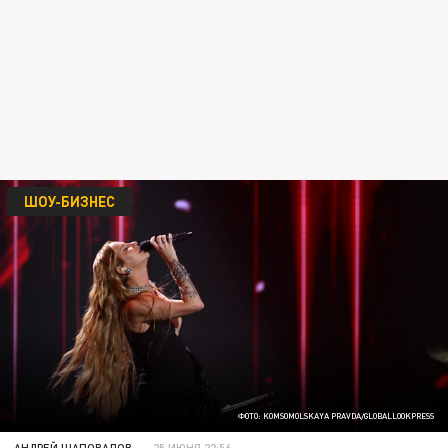
ШОУ-БИЗНЕС
ФОТО: KOMSOMOLSKAYA PRAVDA/GLOBALLOOKPRESS
АНДРЕЙ ШАПОВАЛОВ
25 ИЮНЯ 22:56