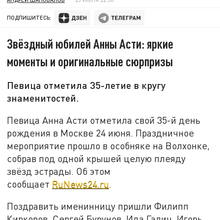
ПОДПИШИТЕСЬ:
Звёздный юбилей Анны Асти: яркие
моменты и оригинальные сюрпризы
Певица отметила 35-летие в кругу
знаменитостей.
Певица Анна Асти отметила свой 35-й день
рождения в Москве 24 июня. Праздничное
мероприятие прошло в особняке на Волхонке,
собрав под одной крышей целую плеяду
звёзд эстрады. Об этом
сообщает
RuNews24.ru
.
Поздравить именинницу пришли Филипп
Киркоров, Сергей Бурунов, Ида Галич, Игорь