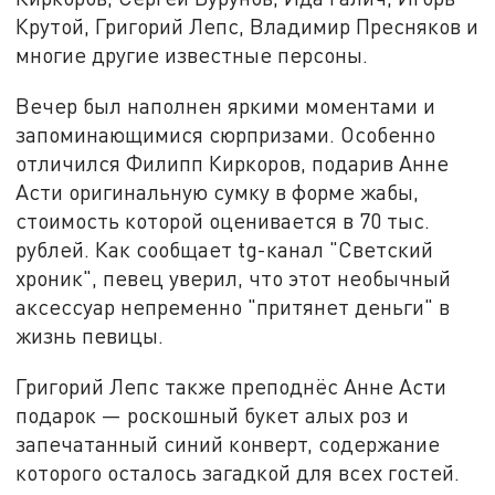
Крутой, Григорий Лепс, Владимир Пресняков и
многие другие известные персоны.
Вечер был наполнен яркими моментами и
запоминающимися сюрпризами. Особенно
отличился Филипп Киркоров, подарив Анне
Асти оригинальную сумку в форме жабы,
стоимость которой оценивается в 70 тыс.
рублей. Как сообщает tg-канал "Светский
хроник", певец уверил, что этот необычный
аксессуар непременно "притянет деньги" в
жизнь певицы.
Григорий Лепс также преподнёс Анне Асти
подарок — роскошный букет алых роз и
запечатанный синий конверт, содержание
которого осталось загадкой для всех гостей.