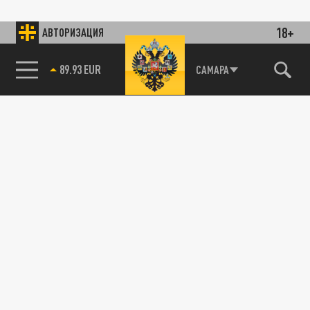
18+
АВТОРИЗАЦИЯ
89.93 EUR
САМАРА