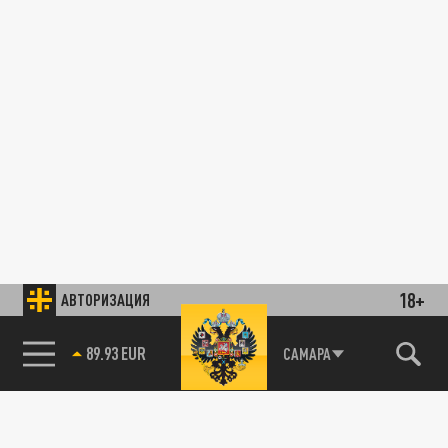
18+
АВТОРИЗАЦИЯ
89.93 EUR
САМАРА