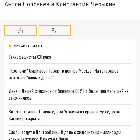
Антон Соловьев и Константин Чебыкин.
ЧИТАЙТЕ ТАКЖЕ:
Технофашисты XXI века
"Кротами" были все? Теракт в центре Москвы: На генералов
охотятся "живые дроны"
Даня с Дашей спаслись от боевиков ВСУ. Но беды для малышей не
закончились
Вот это триллер! Тайна удара Украины по иранскому судну на
Каспии раскрыта
Следы ведут в Центробанк… В деле о хищениях на миллиарды –
новый персонаж. И он уже в бегах