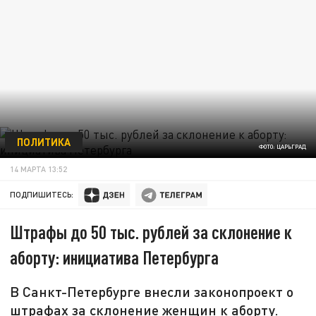
ПОЛИТИКА
ФОТО: ЦАРЬГРАД
14 МАРТА 13:52
ПОДПИШИТЕСЬ:
Штрафы до 50 тыс. рублей за склонение к
аборту: инициатива Петербурга
В Санкт-Петербурге внесли законопроект о
штрафах за склонение женщин к аборту.