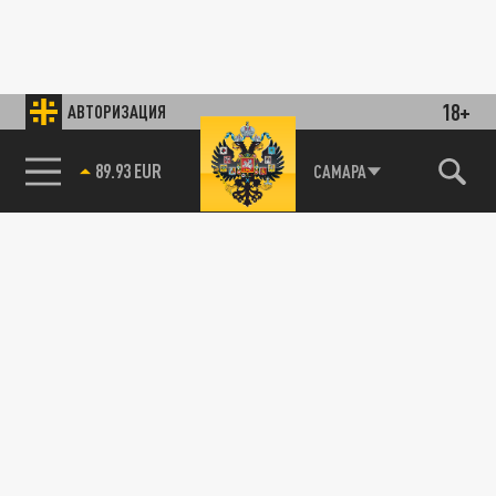
18+
АВТОРИЗАЦИЯ
89.93 EUR
САМАРА