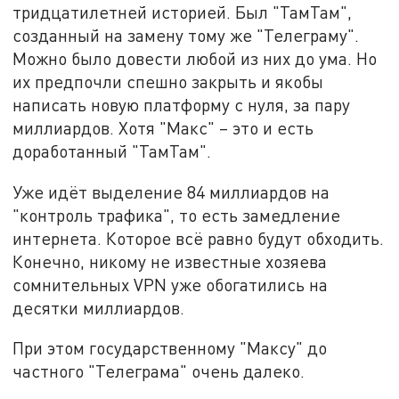
тридцатилетней историей. Был "ТамТам",
созданный на замену тому же "Телеграму".
Можно было довести любой из них до ума. Но
их предпочли спешно закрыть и якобы
написать новую платформу с нуля, за пару
миллиардов. Хотя "Макс" – это и есть
доработанный "ТамТам".
Уже идёт выделение 84 миллиардов на
"контроль трафика", то есть замедление
интернета. Которое всё равно будут обходить.
Конечно, никому не известные хозяева
сомнительных VPN уже обогатились на
десятки миллиардов.
При этом государственному "Максу" до
частного "Телеграма" очень далеко.