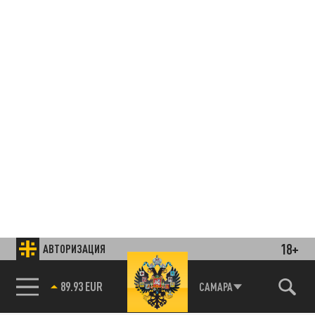
18+
АВТОРИЗАЦИЯ
85.64 BRENT
САМАРА