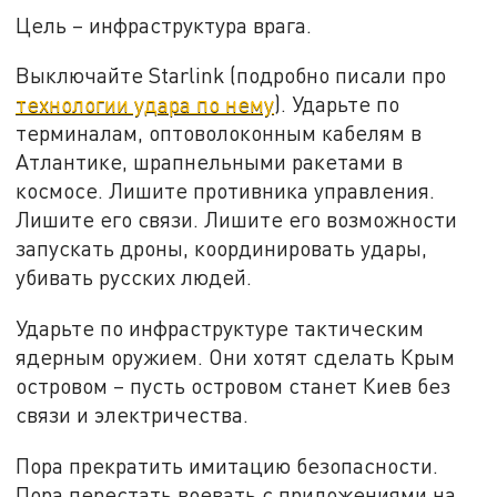
Цель – инфраструктура врага.
Выключайте Starlink (подробно писали про
технологии удара по нему
). Ударьте по
терминалам, оптоволоконным кабелям в
Атлантике, шрапнельными ракетами в
космосе. Лишите противника управления.
Лишите его связи. Лишите его возможности
запускать дроны, координировать удары,
убивать русских людей.
Ударьте по инфраструктуре тактическим
ядерным оружием. Они хотят сделать Крым
островом – пусть островом станет Киев без
связи и электричества.
Пора прекратить имитацию безопасности.
Пора перестать воевать с приложениями на