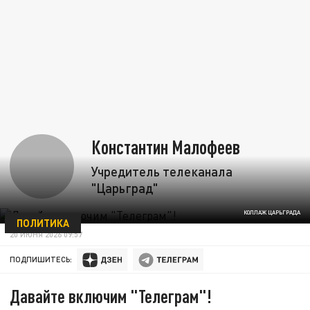
Константин Малофеев
Учредитель телеканала
"Царьград"
КОЛЛАЖ ЦАРЬГРАДА
ПОЛИТИКА
20 ИЮНЯ 2026 09:57
ПОДПИШИТЕСЬ:
Давайте включим "Телеграм"!