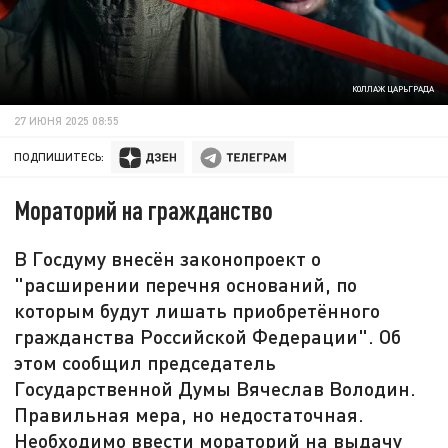
КОЛЛАЖ ЦАРЬГРАДА
27 ИЮНЯ 2025 08:55
ПОДПИШИТЕСЬ:
Мораторий на гражданство
В Госдуму внесён законопроект о
"расширении перечня оснований, по
которым будут лишать приобретённого
гражданства Российской Федерации". Об
этом сообщил председатель
Государственной Думы Вячеслав Володин.
Правильная мера, но недостаточная.
Необходимо ввести мораторий на выдачу