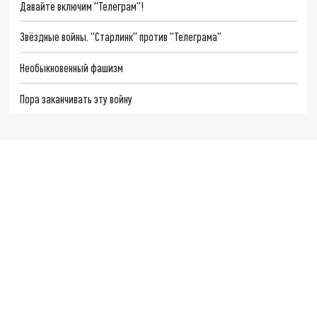
Давайте включим "Телеграм"!
Звёздные войны. "Старлинк" против "Телеграма"
Необыкновенный фашизм
Пора заканчивать эту войну