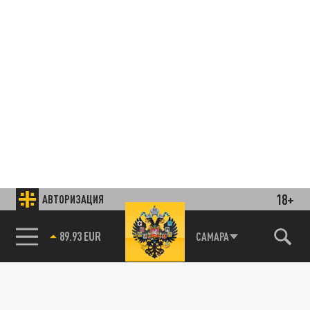
18+
АВТОРИЗАЦИЯ
85.64 BRENT
САМАРА
Подписывайтесь на наши каналы
и первыми узнавайте о главных новостях
и важнейших событиях дня.