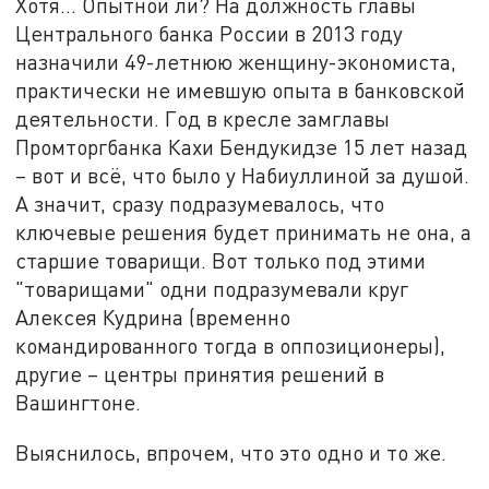
Хотя… Опытной ли? На должность главы
Центрального банка России в 2013 году
назначили 49-летнюю женщину-экономиста,
практически не имевшую опыта в банковской
деятельности. Год в кресле замглавы
Промторгбанка Кахи Бендукидзе 15 лет назад
– вот и всё, что было у Набиуллиной за душой.
А значит, сразу подразумевалось, что
ключевые решения будет принимать не она, а
старшие товарищи. Вот только под этими
"товарищами" одни подразумевали круг
Алексея Кудрина (временно
командированного тогда в оппозиционеры),
другие – центры принятия решений в
Вашингтоне.
Выяснилось, впрочем, что это одно и то же.