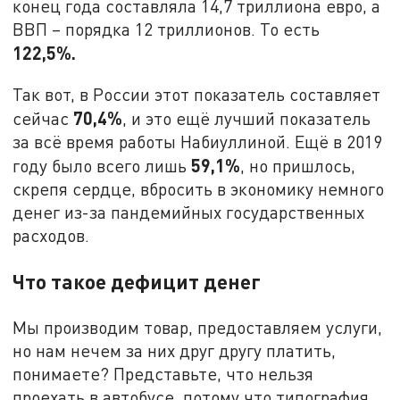
конец года составляла 14,7 триллиона евро, а
ВВП – порядка 12 триллионов. То есть
122,5%.
Так вот, в России этот показатель составляет
70,4%
сейчас
, и это ещё лучший показатель
за всё время работы Набиуллиной. Ещё в 2019
59,1%
году было всего лишь
, но пришлось,
скрепя сердце, вбросить в экономику немного
денег из-за пандемийных государственных
расходов.
Что такое дефицит денег
Мы производим товар, предоставляем услуги,
но нам нечем за них друг другу платить,
понимаете? Представьте, что нельзя
проехать в автобусе, потому что типография