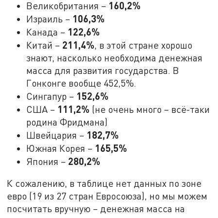
160,2%
Великобритания –
106,3%
Израиль –
122,6%
Канада –
211,4%
Китай –
, в этой стране хорошо
знают, насколько необходима денежная
масса для развития государства. В
Гонконге вообще 452,5%.
152,6%
Сингапур –
111,2%
США –
(не очень много – всё-таки
родина Фридмана)
182,7%
Швейцария –
165,5%
Южная Корея –
280,2%
Япония –
К сожалению, в таблице нет данных по зоне
евро (19 из 27 стран Евросоюза), но мы можем
посчитать вручную – денежная масса на