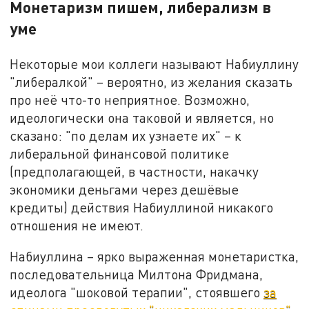
Монетаризм пишем, либерализм в
уме
Некоторые мои коллеги называют Набиуллину
"либералкой" – вероятно, из желания сказать
про неё что-то неприятное. Возможно,
идеологически она таковой и является, но
сказано: "по делам их узнаете их" – к
либеральной финансовой политике
(предполагающей, в частности, накачку
экономики деньгами через дешёвые
кредиты) действия Набиуллиной никакого
отношения не имеют.
Набиуллина – ярко выраженная монетаристка,
последовательница Милтона Фридмана,
идеолога "шоковой терапии", стоявшего
за