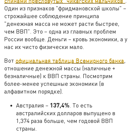
спинами пресловутых "чикагских мальчиков"
.
Один из признаков "фридмановской школы" –
строжайшее соблюдение принципа
"денежная масса не может расти быстрее,
чем ВВП". Это – одна из главных проблем
России вообще. Деньги – кровь экономики, а у
нас их чисто физически мало.
Вот
официальная таблица Всемирного банка
,
отношение денежной массы (наличные +
безналичные) к ВВП страны. Посмотрим
более-менее успешные экономики (в
алфавитном порядке).
137,4%
Австралия –
. То есть
австралийских долларов выпущено в
1,374 раза больше, чем годовой ВВП
страны.