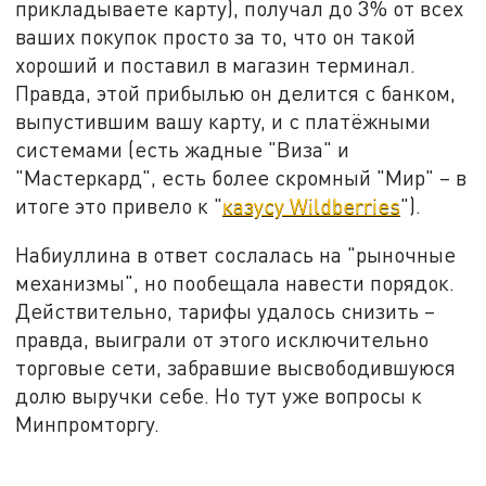
прикладываете карту), получал до 3% от всех
ваших покупок просто за то, что он такой
хороший и поставил в магазин терминал.
Правда, этой прибылью он делится с банком,
выпустившим вашу карту, и с платёжными
системами (есть жадные "Виза" и
"Мастеркард", есть более скромный "Мир" – в
итоге это привело к "
казусу Wildberries
").
Набиуллина в ответ сослалась на "рыночные
механизмы", но пообещала навести порядок.
Действительно, тарифы удалось снизить –
правда, выиграли от этого исключительно
торговые сети, забравшие высвободившуюся
долю выручки себе. Но тут уже вопросы к
Минпромторгу.