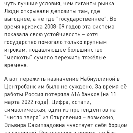
чуть лучшие условия, чем гиганты рынка.
Люди открывали депозиты там, где
выгоднее, а не где "государственнее". Во
время кризиса 2008-09 годов эта система
показала свою устойчивость – хотя
государство помогало только крупным
игрокам, подавляющее большинство
"мелкоты" сумело пережить тяжёлые
времена.
А вот пережить назначение Набиуллиной в
Центробанк им было не суждено. За время её
работы Россия потеряла 616 банков (на 11
марта 2022 года). Цифра, кстати,
символическая, один из претендентов на
"число зверя" из Откровения – возможно,
Эльвира Сахипзадовна чувствует себя борцом
со скверной. Ростовщики и впрямь не Бог