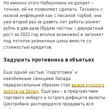
Но именно этого Набиуллина не делает –
точнее, ей не позволяют сделать. Таскаясь с
низкой инфляцией как с писаной торбой, она
уже второй раз за девять лет работы роняет
рубль в два раза (будем честны – двукратный
рост за 2022 год вполне возможен) и загоняет
под потолок розничные цены вместе со
стоимостью кредитов.
Задушить противника в объятьях
Ещё одной частью "подготовки" к
неизбежным санкциям Запада
парадоксальным образом стал
вывоз русского
золота на Запад
. Ещё раз – в предчувствии
торгового эмбарго и острого дефицита валюты
Центробанк распорядился продавать всё