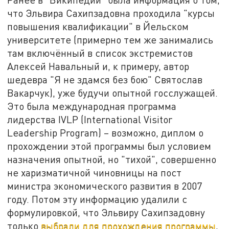
что Эльвира Сахипзадовна проходила "курсы
повышения квалификации" в Йельском
университете (примерно тем же занимались
там включённый в список экстремистов
Алексей Навальный и, к примеру, автор
шедевра "Я не здамся без бою" Святослав
Вакарчук), уже будучи опытной госслужащей.
Это была международная программа
лидерства IVLP (International Visitor
Leadership Program) – возможно, диплом о
прохождении этой программы был условием
назначения опытной, но "тихой", совершенно
не харизматичной чиновницы на пост
министра экономического развития в 2007
году. Потом эту информацию удалили с
формулировкой, что Эльвиру Сахипзадовну
только
выбрали для прохождения программы
,