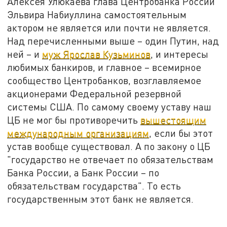
Алексея Улюкаева глава Центробанка России
Эльвира Набиуллина самостоятельным
актором не является или почти не является.
Над перечисленными выше – один Путин, над
ней – и
муж Ярослав Кузьминов
, и интересы
любимых банкиров, и главное – всемирное
сообщество Центробанков, возглавляемое
акционерами Федеральной резервной
системы США. По самому своему уставу наш
ЦБ не мог бы противоречить
вышестоящим
международным организациям
, если бы этот
устав вообще существовал. А по закону о ЦБ
"государство не отвечает по обязательствам
Банка России, а Банк России – по
обязательствам государства". То есть
государственным этот банк не является.