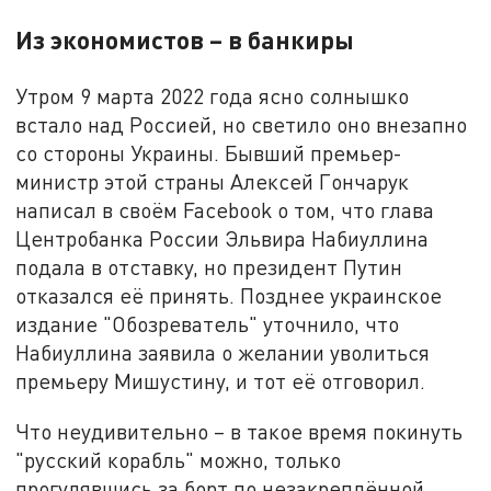
Из экономистов – в банкиры
Утром 9 марта 2022 года ясно солнышко
встало над Россией, но светило оно внезапно
со стороны Украины. Бывший премьер-
министр этой страны Алексей Гончарук
написал в своём Facebook о том, что глава
Центробанка России Эльвира Набиуллина
подала в отставку, но президент Путин
отказался её принять. Позднее украинское
издание "Обозреватель" уточнило, что
Набиуллина заявила о желании уволиться
премьеру Мишустину, и тот её отговорил.
Что неудивительно – в такое время покинуть
"русский корабль" можно, только
прогулявшись за борт по незакреплённой