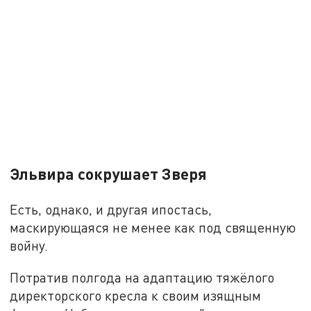
Эльвира сокрушает Зверя
Есть, однако, и другая ипостась,
маскирующаяся не менее как под священную
войну.
Потратив полгода на адаптацию тяжёлого
директорского кресла к своим изящным