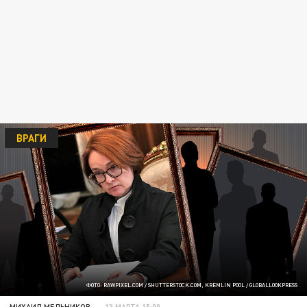
ВРАГИ
ФОТО: RAWPIXEL.COM / SHUTTERSTOCK.COM, KREMLIN POOL / GLOBALLOOKPRESS
МИХАИЛ МЕЛЬНИКОВ
13 МАРТА 15:00