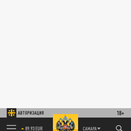
18+
АВТОРИЗАЦИЯ
89.93 EUR
САМАРА