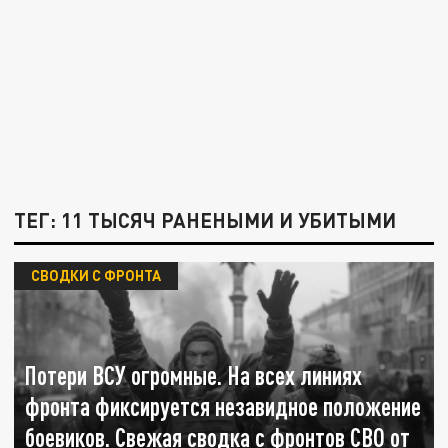
ТЕГ: 11 ТЫСЯЧ РАНЕНЫМИ И УБИТЫМИ
СВОДКИ С ФРОНТА
Потери ВСУ огромные. На всех линиях
фронта фиксируется незавидное положение
боевиков. Свежая сводка с фронтов СВО от