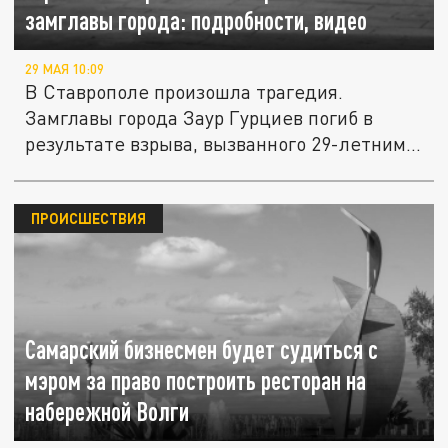
замглавы города: подробности, видео
29 МАЯ 10:09
В Ставрополе произошла трагедия.
Замглавы города Заур Гурциев погиб в
результате взрыва, вызванного 29-летним...
ПРОИСШЕСТВИЯ
Самарский бизнесмен будет судиться с
мэром за право построить ресторан на
набережной Волги