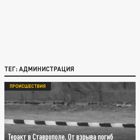
ТЕГ: АДМИНИСТРАЦИЯ
ПРОИСШЕСТВИЯ
Теракт в Ставрополе. От взрыва погиб