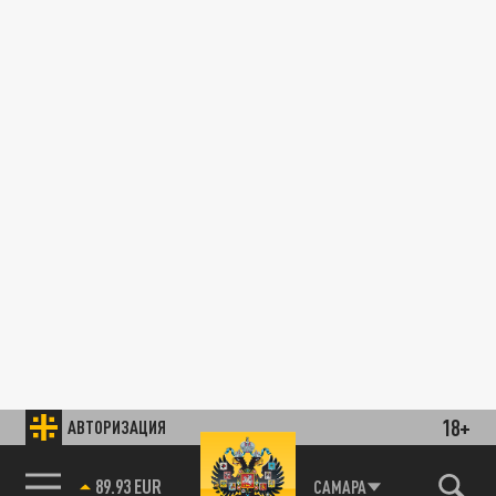
18+
АВТОРИЗАЦИЯ
89.93 EUR
САМАРА