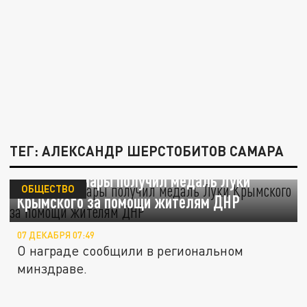
ТЕГ: АЛЕКСАНДР ШЕРСТОБИТОВ САМАРА
Врач из Самары получил медаль Луки
ОБЩЕСТВО
Крымского за помощи жителям ДНР
07 ДЕКАБРЯ 07:49
О награде сообщили в региональном
минздраве.