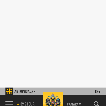
18+
АВТОРИЗАЦИЯ
89.93 EUR
САМАРА