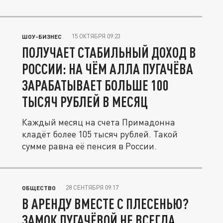
15 ОКТЯБРЯ 09:23
ШОУ-БИЗНЕС
ПОЛУЧАЕТ СТАБИЛЬНЫЙ ДОХОД В
РОССИИ: НА ЧЁМ АЛЛА ПУГАЧЁВА
ЗАРАБАТЫВАЕТ БОЛЬШЕ 100
ТЫСЯЧ РУБЛЕЙ В МЕСЯЦ
Каждый месяц на счета Примадонна
кладёт более 105 тысяч рублей. Такой
сумме равна её пенсия в России.
28 СЕНТЯБРЯ 09:17
ОБЩЕСТВО
В АРЕНДУ ВМЕСТЕ С ПЛЕСЕНЬЮ?
ЗАМОК ПУГАЧЁВОЙ НЕ ВСЕГДА