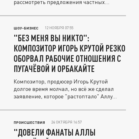
рассмотреть предложения частных...
12 НОЯБРЯ 07:55
ШОУ-БИЗНЕС
"БЕЗ МЕНЯ ВЫ НИКТО":
КОМПОЗИТОР ИГОРЬ КРУТОЙ РЕЗКО
ОБОРВАЛ РАБОЧИЕ ОТНОШЕНИЯ С
ПУГАЧЁВОЙ И ОРБАКАЙТЕ
Композитор, продюсер Игорь Крутой
долгое время молчал, но всё же сделал
заявление, которое "растоптало" Аллу...
24 ОКТЯБРЯ 16:57
ПРОИСШЕСТВИЯ
"ДОВЕЛИ ФАНАТЫ АЛЛЫ