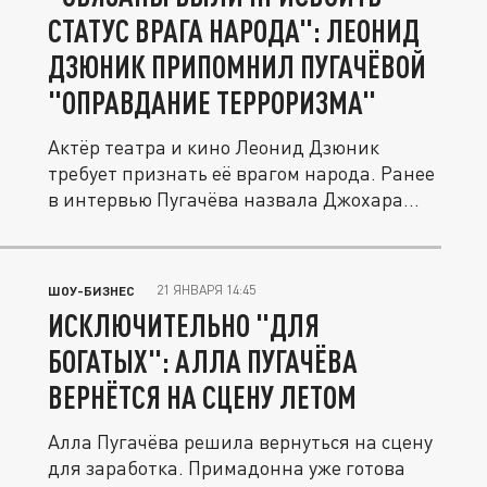
СТАТУС ВРАГА НАРОДА": ЛЕОНИД
ДЗЮНИК ПРИПОМНИЛ ПУГАЧЁВОЙ
"ОПРАВДАНИЕ ТЕРРОРИЗМА"
Актёр театра и кино Леонид Дзюник
требует признать её врагом народа. Ранее
в интервью Пугачёва назвала Джохара...
21 ЯНВАРЯ 14:45
ШОУ-БИЗНЕС
ИСКЛЮЧИТЕЛЬНО "ДЛЯ
БОГАТЫХ": АЛЛА ПУГАЧЁВА
ВЕРНЁТСЯ НА СЦЕНУ ЛЕТОМ
Алла Пугачёва решила вернуться на сцену
для заработка. Примадонна уже готова