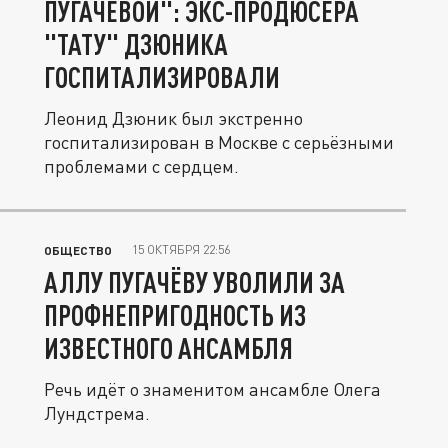
ПУГАЧЁВОЙ": ЭКС-ПРОДЮСЕРА
"ТАТУ" ДЗЮНИКА
ГОСПИТАЛИЗИРОВАЛИ
Леонид Дзюник был экстренно
госпитализирован в Москве с серьёзными
проблемами с сердцем.
15 ОКТЯБРЯ 22:56
ОБЩЕСТВО
АЛЛУ ПУГАЧЁВУ УВОЛИЛИ ЗА
ПРОФНЕПРИГОДНОСТЬ ИЗ
ИЗВЕСТНОГО АНСАМБЛЯ
Речь идёт о знаменитом ансамбле Олега
Лундстрема.