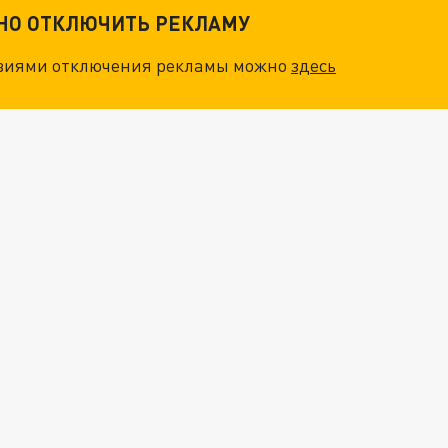
ТНО ОТКЛЮЧИТЬ РЕКЛАМУ
овиями отключения рекламы можно
здесь