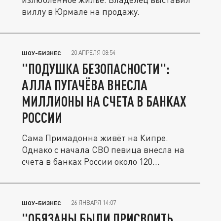
виллу в Юрмале на продажу.
20 АПРЕЛЯ 08:54
ШОУ-БИЗНЕС
"ПОДУШКА БЕЗОПАСНОСТИ":
АЛЛА ПУГАЧЁВА ВНЕСЛА
МИЛЛИОНЫ НА СЧЕТА В БАНКАХ
РОССИИ
Сама Примадонна живёт на Кипре.
Однако с начала СВО певица внесла на
счета в банках России около 120
миллионов...
26 ЯНВАРЯ 14:07
ШОУ-БИЗНЕС
"ОБЯЗАНЫ БЫЛИ ПРИСВОИТЬ