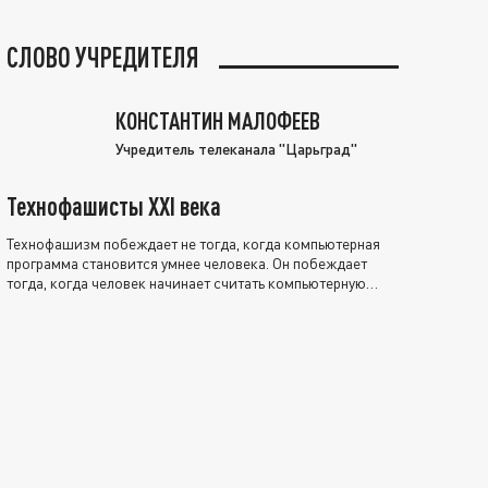
СЛОВО УЧРЕДИТЕЛЯ
КОНСТАНТИН МАЛОФЕЕВ
Учредитель телеканала "Царьград"
Технофашисты XXI века
Технофашизм побеждает не тогда, когда компьютерная
программа становится умнее человека. Он побеждает
тогда, когда человек начинает считать компьютерную
программу нравственно выше себя.