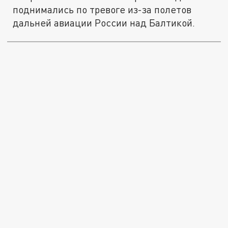
поднимались по тревоге из-за полетов
дальней авиации России над Балтикой.