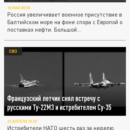
18 МАЯ 08:55
Россия увеличивает военное присутствие в
Балтийском море на фоне спора с Европой о
поставках нефти. Большой...
СВО
Французский летчик снял встречу с
русскими Ту-22М3 и истребителем Су-35
22 АПРЕЛЯ 10:59
Истребители НАТО шесть раз за неделю