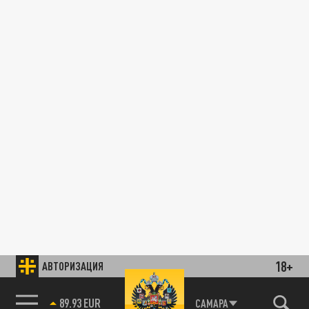
18+
АВТОРИЗАЦИЯ
89.93 EUR
САМАРА