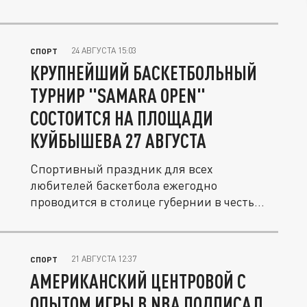
24 АВГУСТА 15:03
СПОРТ
КРУПНЕЙШИЙ БАСКЕТБОЛЬНЫЙ
ТУРНИР "SAMARA OPEN"
СОСТОИТСЯ НА ПЛОЩАДИ
КУЙБЫШЕВА 27 АВГУСТА
Спортивный праздник для всех
любителей баскетбола ежегодно
проводится в столице губернии в честь
знаменитого...
21 АВГУСТА 12:37
СПОРТ
АМЕРИКАНСКИЙ ЦЕНТРОВОЙ С
ОПЫТОМ ИГРЫ В NBA ПОДПИСАЛ