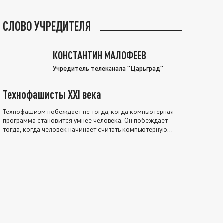
СЛОВО УЧРЕДИТЕЛЯ
КОНСТАНТИН МАЛОФЕЕВ
Учредитель телеканала "Царьград"
Технофашисты XXI века
Технофашизм побеждает не тогда, когда компьютерная
программа становится умнее человека. Он побеждает
тогда, когда человек начинает считать компьютерную
программу нравственно выше себя.