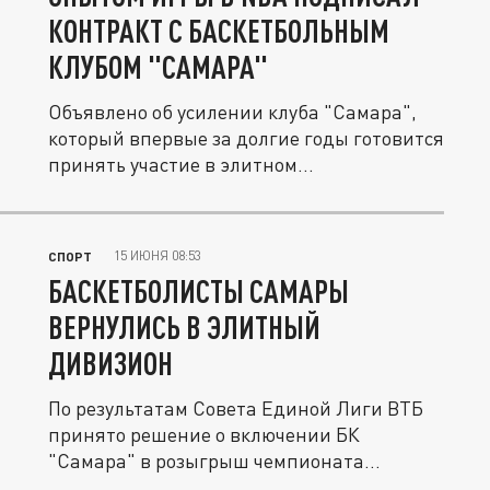
КОНТРАКТ С БАСКЕТБОЛЬНЫМ
КЛУБОМ "САМАРА"
Объявлено об усилении клуба "Самара",
который впервые за долгие годы готовится
принять участие в элитном...
15 ИЮНЯ 08:53
СПОРТ
БАСКЕТБОЛИСТЫ САМАРЫ
ВЕРНУЛИСЬ В ЭЛИТНЫЙ
ДИВИЗИОН
По результатам Совета Единой Лиги ВТБ
принято решение о включении БК
"Самара" в розыгрыш чемпионата
следующего...