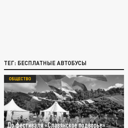
ТЕГ: БЕСПЛАТНЫЕ АВТОБУСЫ
ОБЩЕСТВО
До фестиваля «Славянское подворье»