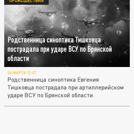
ПРОИСШЕСТВИЯ
Родственница синоптика Тишковца
пострадала при ударе ВСУ по Брянской
области
24 МАРТА 12:47
Родственница синоптика Евгения
Тишковца пострадала при артиллерийском
ударе ВСУ по Брянской области.