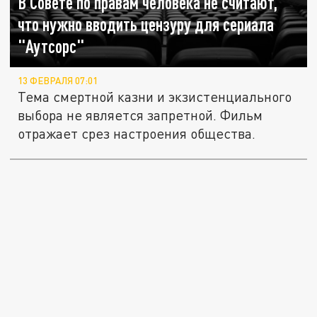
В Совете по правам человека не считают,
что нужно вводить цензуру для сериала
"Аутсорс"
13 ФЕВРАЛЯ 07:01
Тема смертной казни и экзистенциального
выбора не является запретной. Фильм
отражает срез настроения общества.