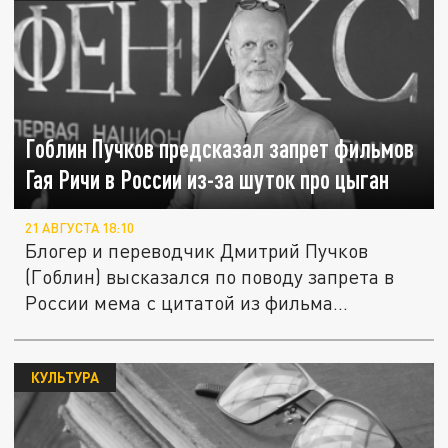
Гоблин Пучков предсказал запрет фильмов
Гая Ричи в России из-за шуток про цыган
21 АВГУСТА 18:10
Блогер и переводчик Дмитрий Пучков
(Гоблин) высказался по поводу запрета в
России мема с цитатой из фильма...
КУЛЬТУРА