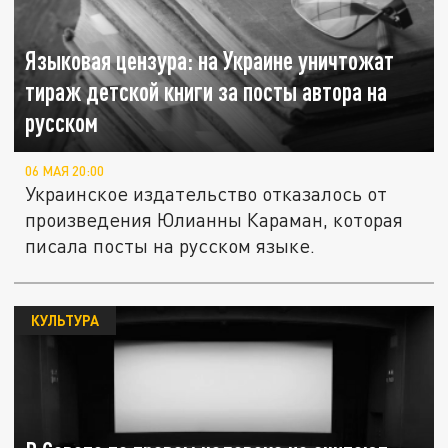
Языковая цензура: на Украине уничтожат
тираж детской книги за посты автора на
русском
06 МАЯ 20:00
Украинское издательство отказалось от
произведения Юлианны Караман, которая
писала посты на русском языке.
КУЛЬТУРА