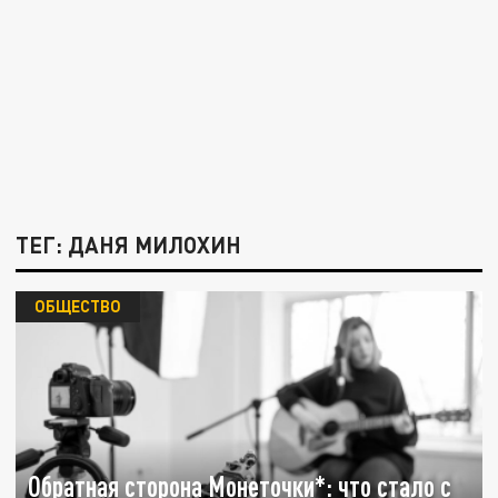
ТЕГ: ДАНЯ МИЛОХИН
ОБЩЕСТВО
Обратная сторона Монеточки*: что стало с