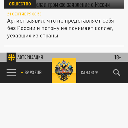
России
ОБЩЕСТВО
21 СЕНТЯБРЯ 08:53
Артист заявил, что не представляет себя
без России и потому не понимает коллег,
уехавших из страны
18+
ОБЩЕСТВО
АВТОРИЗАЦИЯ
85.64 BRENT
САМАРА
Даня Милохин боится возвращаться
в Россию из-за осеннего призыва
25 АВГУСТА 12:58