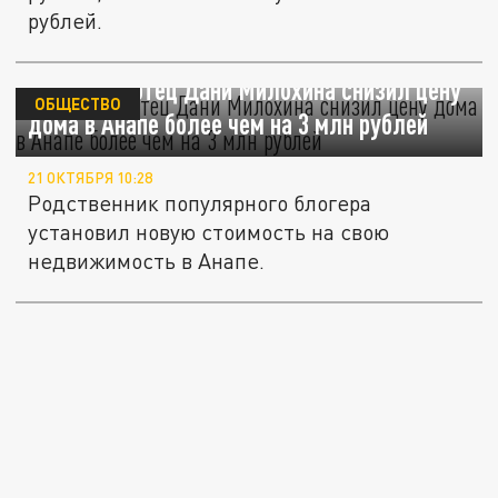
рублей.
Приёмный отец Дани Милохина снизил цену
ОБЩЕСТВО
дома в Анапе более чем на 3 млн рублей
21 ОКТЯБРЯ 10:28
Родственник популярного блогера
установил новую стоимость на свою
недвижимость в Анапе.