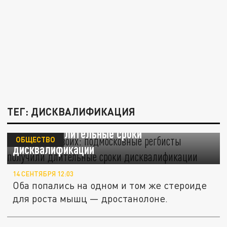
ТЕГ: ДИСКВАЛИФИКАЦИЯ
10 лет на двоих: подмосковные регбисты
получили длительные сроки
ОБЩЕСТВО
дисквалификации
14 СЕНТЯБРЯ 12:03
Оба попались на одном и том же стероиде
для роста мышц — дростанолоне.