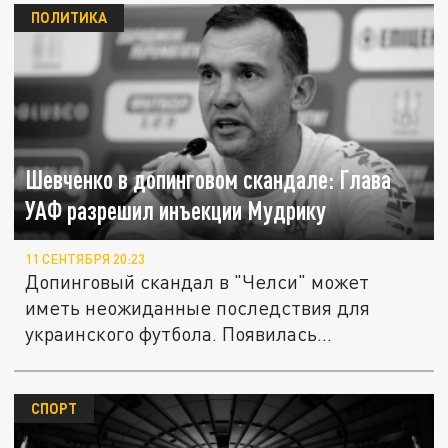
ПОЛИТИКА
Шевченко в допинговом скандале: Глава
УАФ разрешил инъекции Мудрику
11 СЕНТЯБРЯ 20:23
Допинговый скандал в "Челси" может
иметь неожиданные последствия для
украинского футбола. Появилась
информация...
СПОРТ