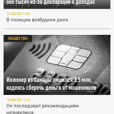
500 тысяч из-за декларации о доходах
19 ИЮЛЯ 11:00
В полиции возбудили дело.
ОБЩЕСТВО
Инженер из Самары лишился 3,5 млн,
надеясь сберечь деньги от мошенников
18 ИЮЛЯ 13:20
Он последовал рекомендациям
незнакомца.