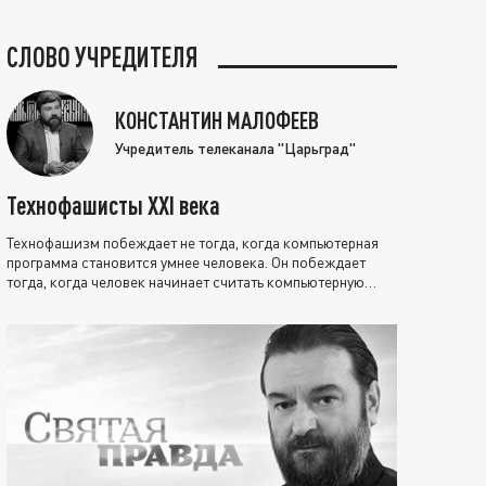
СЛОВО УЧРЕДИТЕЛЯ
КОНСТАНТИН МАЛОФЕЕВ
Учредитель телеканала "Царьград"
Технофашисты XXI века
Технофашизм побеждает не тогда, когда компьютерная
программа становится умнее человека. Он побеждает
тогда, когда человек начинает считать компьютерную
программу нравственно выше себя.