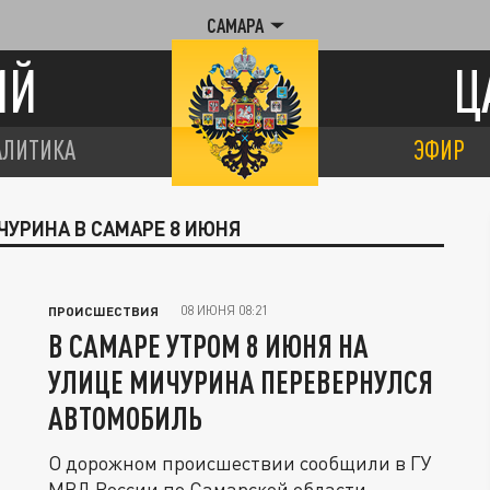
САМАРА
ИЙ
Ц
АЛИТИКА
ЭФИР
ЧУРИНА В САМАРЕ 8 ИЮНЯ
08 ИЮНЯ 08:21
ПРОИСШЕСТВИЯ
В САМАРЕ УТРОМ 8 ИЮНЯ НА
УЛИЦЕ МИЧУРИНА ПЕРЕВЕРНУЛСЯ
АВТОМОБИЛЬ
О дорожном происшествии сообщили в ГУ
МВД России по Самарской области.