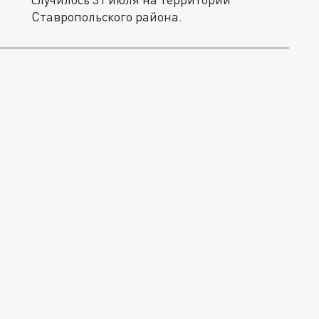
Ставропольского района.