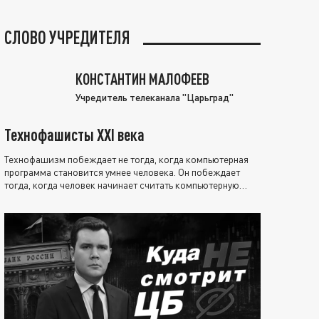
СЛОВО УЧРЕДИТЕЛЯ
КОНСТАНТИН МАЛОФЕЕВ
Учредитель телеканала "Царьград"
Технофашисты XXI века
Технофашизм побеждает не тогда, когда компьютерная
программа становится умнее человека. Он побеждает
тогда, когда человек начинает считать компьютерную
программу нравственно выше себя.