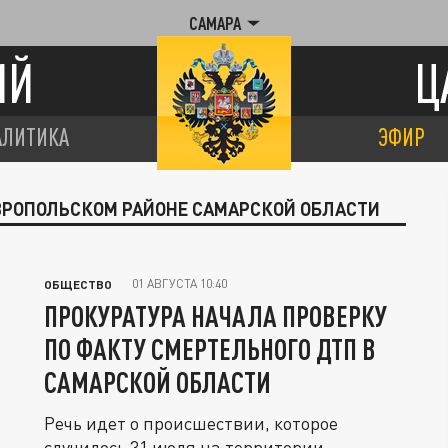
САМАРА
ИЙ
Ц
АЛИТИКА
ЭФИР
АВРОПОЛЬСКОМ РАЙОНЕ САМАРСКОЙ ОБЛАСТИ
01 АВГУСТА 10:40
ОБЩЕСТВО
ПРОКУРАТУРА НАЧАЛА ПРОВЕРКУ
ПО ФАКТУ СМЕРТЕЛЬНОГО ДТП В
САМАРСКОЙ ОБЛАСТИ
Речь идет о происшествии, которое
случилось 31 июля на территории