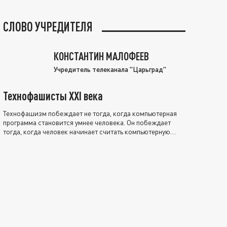
СЛОВО УЧРЕДИТЕЛЯ
КОНСТАНТИН МАЛОФЕЕВ
Учредитель телеканала "Царьград"
Технофашисты XXI века
Технофашизм побеждает не тогда, когда компьютерная
программа становится умнее человека. Он побеждает
тогда, когда человек начинает считать компьютерную
программу нравственно выше себя.