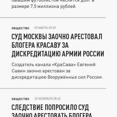
размере 7,5 миллиона рублей.
07 МАРТА 09:29
ОБЩЕСТВО
СУД МОСКВЫ ЗАОЧНО АРЕСТОВАЛ
БЛОГЕРА КРАСАВУ ЗА
ДИСКРЕДИТАЦИЮ АРМИИ РОССИИ
Создатель канала «КраСава» Евгений
Савин заочно арестован за
дискредитацию Вооружённых сил России.
29 ФЕВРАЛЯ 05:23
ОБЩЕСТВО
СЛЕДСТВИЕ ПОПРОСИЛО СУД
ЗАОЧНО АРЕСТОВАТЬ БЛОГЕРА