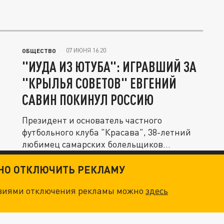
07 ИЮНЯ 16:20
ОБЩЕСТВО
"ИУДА ИЗ ЮТУБА": ИГРАВШИЙ ЗА
"КРЫЛЬЯ СОВЕТОВ" ЕВГЕНИЙ
САВИН ПОКИНУЛ РОССИЮ
Президент и основатель частного
футбольного клуба "Красава", 38-летний
любимец самарских болельщиков
Евгений...
ТНО ОТКЛЮЧИТЬ РЕКЛАМУ
овиями отключения рекламы можно
здесь