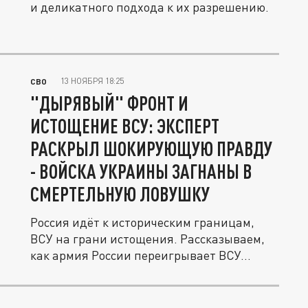
и деликатного подхода к их разрешению.
13 НОЯБРЯ 18:25
СВО
"ДЫРЯВЫЙ" ФРОНТ И
ИСТОЩЕНИЕ ВСУ: ЭКСПЕРТ
РАСКРЫЛ ШОКИРУЮЩУЮ ПРАВДУ
- ВОЙСКА УКРАИНЫ ЗАГНАНЫ В
СМЕРТЕЛЬНУЮ ЛОВУШКУ
Россия идёт к историческим границам,
ВСУ на грани истощения. Рассказываем,
как армия России переигрывает ВСУ...