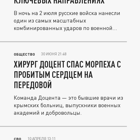
КЛЮЧЕВЫХ НАПРАВЛЕНИЯХ
В ночь на 2 июля русские войска нанесли
один из самых масштабных
комбинированных ударов по военной...
30 ИЮНЯ 21:48
ОБЩЕСТВО
ХИРУРГ ДОЦЕНТ СПАС МОРПЕХА С
ПРОБИТЫМ СЕРДЦЕМ НА
ПЕРЕДОВОЙ
Команда Доцента — это бывшие врачи из
крымских больниц, выпускники военных
академий и добровольцы.
10 АПРЕЛЯ 13:11
СВО