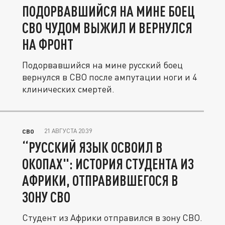
ПОДОРВАВШИЙСЯ НА МИНЕ БОЕЦ
СВО ЧУДОМ ВЫЖИЛ И ВЕРНУЛСЯ
НА ФРОНТ
Подорвавшийся на мине русский боец
вернулся в СВО после ампутации ноги и 4
клинических смертей.
21 АВГУСТА 20:39
СВО
“РУССКИЙ ЯЗЫК ОСВОИЛ В
ОКОПАХ": ИСТОРИЯ СТУДЕНТА ИЗ
АФРИКИ, ОТПРАВИВШЕГОСЯ В
ЗОНУ СВО
Студент из Африки отправился в зону СВО.