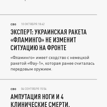
10 ОКТЯБРЯ 18:42
СВО
ЭКСПЕРТ: УКРАИНСКАЯ РАКЕТА
«ФЛАМИНГО» НЕ ИЗМЕНИТ
СИТУАЦИЮ НА ФРОНТЕ
«Фламинго» имеет сходство с немецкой
ракетой «Фау-1», которая ранее считалась
передовым оружием.
04 СЕНТЯБРЯ 15:54
СВО
АМПУТАЦИЯ НОГИ И 4
КЛИНИЧЕСКИЕ СМЕРТИ.