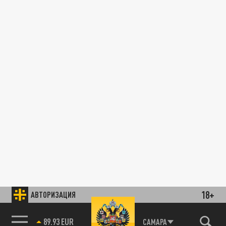
18+
АВТОРИЗАЦИЯ
89.93 EUR
САМАРА