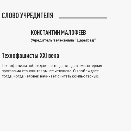
СЛОВО УЧРЕДИТЕЛЯ
КОНСТАНТИН МАЛОФЕЕВ
Учредитель телеканала "Царьград"
Технофашисты XXI века
Технофашизм побеждает не тогда, когда компьютерная
программа становится умнее человека. Он побеждает
тогда, когда человек начинает считать компьютерную
программу нравственно выше себя.