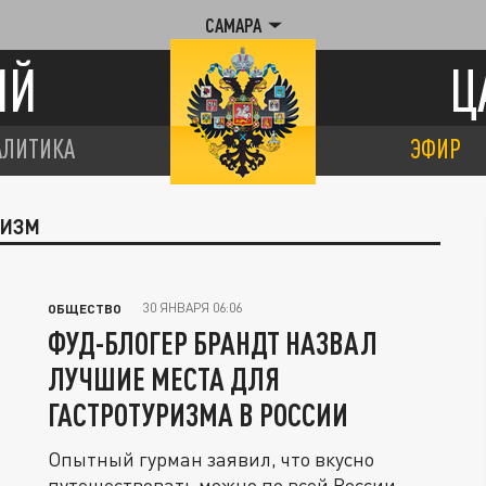
САМАРА
ИЙ
Ц
АЛИТИКА
ЭФИР
РИЗМ
30 ЯНВАРЯ 06:06
ОБЩЕСТВО
ФУД-БЛОГЕР БРАНДТ НАЗВАЛ
ЛУЧШИЕ МЕСТА ДЛЯ
ГАСТРОТУРИЗМА В РОССИИ
Опытный гурман заявил, что вкусно
путешествовать можно по всей России