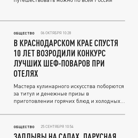
06 ОКТЯБРЯ 10:28
ОБЩЕСТВО
В КРАСНОДАРСКОМ КРАЕ СПУСТЯ
10 ЛЕТ ВОЗРОДИЛИ КОНКУРС
ЛУЧШИХ ШЕФ-ПОВАРОВ ПРИ
ОТЕЛЯХ
Мастера кулинарного искусства поборются
за титул и денежные призы в
приготовлении горячих блюд и холодных...
25 СЕНТЯБРЯ 10:54
ОБЩЕСТВО
ЗАПЛЫВЫ НА САПАХ, ПАРУСНАЯ