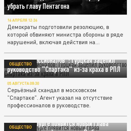
убрать главу Пентагона
16 АПРЕЛЯ 12:36
Демократы подготовили резолюцию, в
которой обвиняют министра обороны в ряде
нарушений, включая действия на...
"Нет профессионалов": Гурцкая зацепил
ОБЩЕСТВО
руководство "Спартака" из-за краха в РПЛ
05 АВГУСТА 08:30
Серьёзный скандал в московском
"Спартаке". Агент указал на отсутствие
профессионалов в руководстве.
В Екатеринбурге появится новый глава
ОБЩЕСТВО