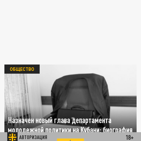
ОБЩЕСТВО
Назначен новый глава департамента
молодежной политики на Кубани: биография
18+
АВТОРИЗАЦИЯ