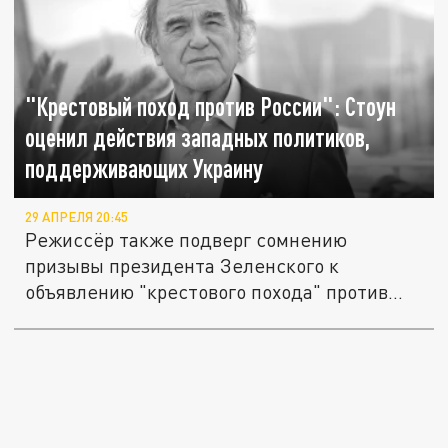
"Крестовый поход против России": Стоун
оценил действия западных политиков,
поддерживающих Украину
29 АПРЕЛЯ 20:45
Режиссёр также подверг сомнению
призывы президента Зеленского к
объявлению "крестового похода" против
России.