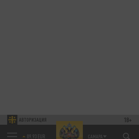
18+
АВТОРИЗАЦИЯ
89.93 EUR
САМАРА