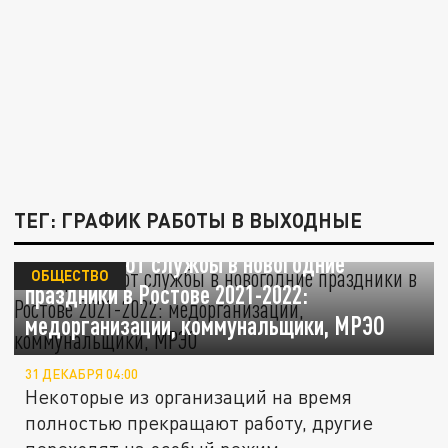
ТЕГ: ГРАФИК РАБОТЫ В ВЫХОДНЫЕ
Как работают службы в новогодние
ОБЩЕСТВО
праздники в Ростове 2021-2022:
медорганизации, коммунальщики, МРЭО
31 ДЕКАБРЯ 04:00
Некоторые из организаций на время
полностью прекращают работу, другие