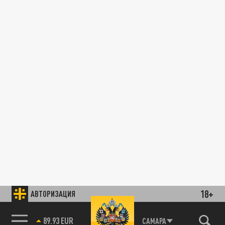
18+
АВТОРИЗАЦИЯ
89.93 EUR
САМАРА