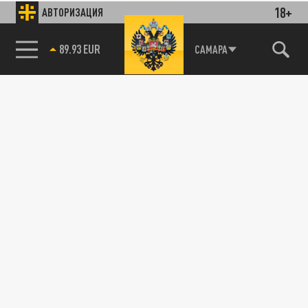
18+
АВТОРИЗАЦИЯ
85.64 BRENT
САМАРА