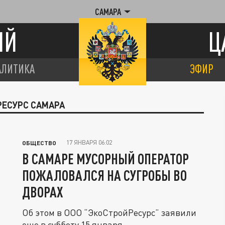
САМАРА
ИЙ
Ц
АЛИТИКА
ЭФИР
РЕСУРС САМАРА
17 ЯНВАРЯ 06:02
ОБЩЕСТВО
В САМАРЕ МУСОРНЫЙ ОПЕРАТОР
ПОЖАЛОВАЛСЯ НА СУГРОБЫ ВО
ДВОРАХ
Об этом в ООО “ЭкоСтройРесурс” заявили
еще в субботу 15 января.