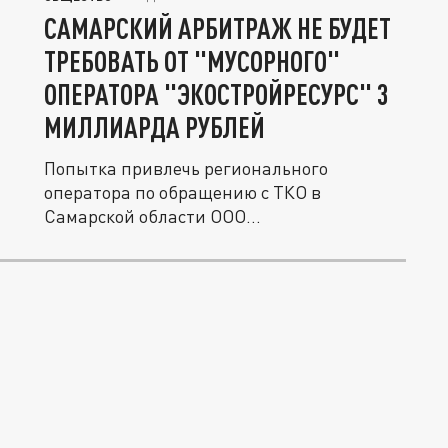
САМАРСКИЙ АРБИТРАЖ НЕ БУДЕТ
ТРЕБОВАТЬ ОТ "МУСОРНОГО"
ОПЕРАТОРА "ЭКОСТРОЙРЕСУРС" 3
МИЛЛИАРДА РУБЛЕЙ
Попытка привлечь регионального
оператора по обращению с ТКО в
Самарской области ООО
“ЭкоСтройРесурс”...