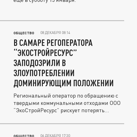
08 ДЕКАБРЯ 08:14
ОБЩЕСТВО
В САМАРЕ РЕГОПЕРАТОРА
“ЭКОСТРОЙРЕСУРС”
ЗАПОДОЗРИЛИ В
ЗЛОУПОТРЕБЛЕНИИ
ДОМИНИРУЮЩИМ ПОЛОЖЕНИИ
Региональный оператор по обращению с
твердыми коммунальными отходами ООО
“ЭкоСтройРесурс” рискует потерять...
06 ДЕКАБРЯ 17:30
ОБЩЕСТВО