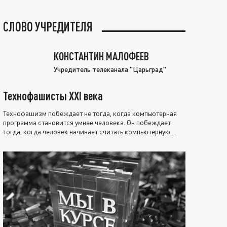
СЛОВО УЧРЕДИТЕЛЯ
КОНСТАНТИН МАЛОФЕЕВ
Учредитель телеканала "Царьград"
Технофашисты XXI века
Технофашизм побеждает не тогда, когда компьютерная
программа становится умнее человека. Он побеждает
тогда, когда человек начинает считать компьютерную
программу нравственно выше себя.