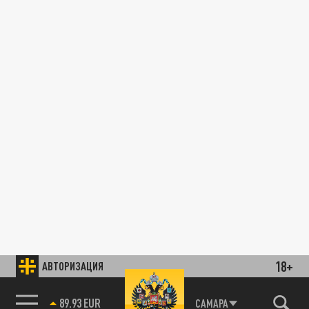
18+
АВТОРИЗАЦИЯ
89.93 EUR
САМАРА