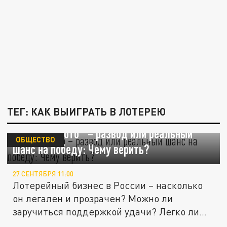
ТЕГ: КАК ВЫИГРАТЬ В ЛОТЕРЕЮ
"Русское лото" – развод или реальный
ОБЩЕСТВО
шанс на победу: Чему верить?
27 СЕНТЯБРЯ 11:00
Лотерейный бизнес в России – насколько
он легален и прозрачен? Можно ли
заручиться поддержкой удачи? Легко ли...