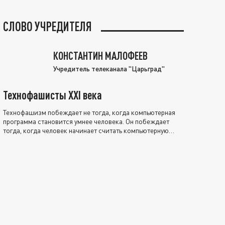
СЛОВО УЧРЕДИТЕЛЯ
КОНСТАНТИН МАЛОФЕЕВ
Учредитель телеканала "Царьград"
Технофашисты XXI века
Технофашизм побеждает не тогда, когда компьютерная
программа становится умнее человека. Он побеждает
тогда, когда человек начинает считать компьютерную
программу нравственно выше себя.