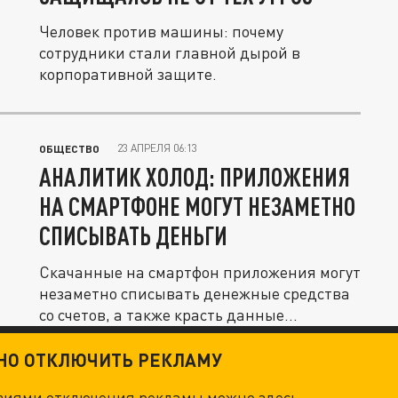
Человек против машины: почему
сотрудники стали главной дырой в
корпоративной защите.
23 АПРЕЛЯ 06:13
ОБЩЕСТВО
АНАЛИТИК ХОЛОД: ПРИЛОЖЕНИЯ
НА СМАРТФОНЕ МОГУТ НЕЗАМЕТНО
СПИСЫВАТЬ ДЕНЬГИ
Скачанные на смартфон приложения могут
незаметно списывать денежные средства
со счетов, а также красть данные...
ТНО ОТКЛЮЧИТЬ РЕКЛАМУ
овиями отключения рекламы можно
здесь