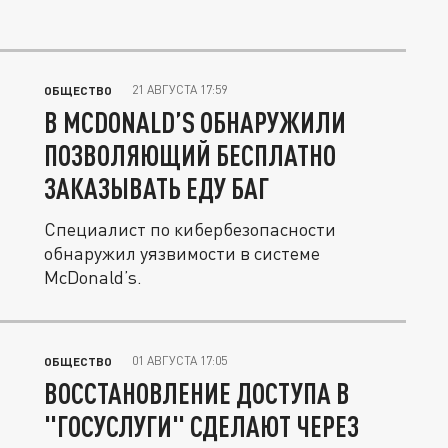
21 АВГУСТА 17:59
ОБЩЕСТВО
В MCDONALD’S ОБНАРУЖИЛИ
ПОЗВОЛЯЮЩИЙ БЕСПЛАТНО
ЗАКАЗЫВАТЬ ЕДУ БАГ
Специалист по кибербезопасности
обнаружил уязвимости в системе
McDonald’s.
01 АВГУСТА 17:05
ОБЩЕСТВО
ВОССТАНОВЛЕНИЕ ДОСТУПА В
"ГОСУСЛУГИ" СДЕЛАЮТ ЧЕРЕЗ