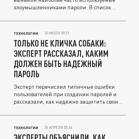
злоумышленниками пароли. В список...
10 ИЮЛЯ 09:31
ТЕХНОЛОГИИ
ТОЛЬКО НЕ КЛИЧКА СОБАКИ:
ЭКСПЕРТ РАССКАЗАЛ, КАКИМ
ДОЛЖЕН БЫТЬ НАДЕЖНЫЙ
ПАРОЛЬ
Эксперт перечислил типичные ошибки
пользователей при создании паролей и
рассказали, как надёжно защитить свои...
26 АПРЕЛЯ 03:44
ТЕХНОЛОГИИ
ЭКСПЕРТЫ ОБЪЯСНИЛИ, КАК