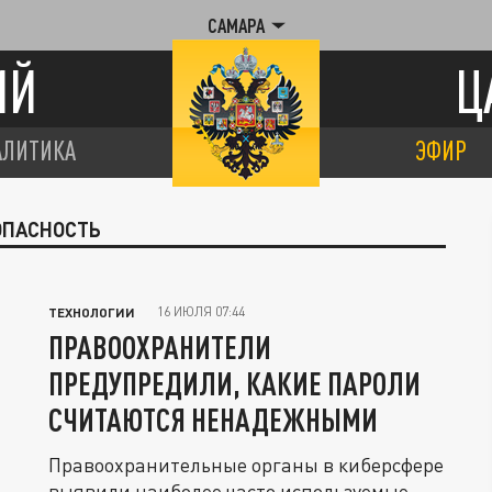
САМАРА
ИЙ
Ц
АЛИТИКА
ЭФИР
ОПАСНОСТЬ
16 ИЮЛЯ 07:44
ТЕХНОЛОГИИ
ПРАВООХРАНИТЕЛИ
ПРЕДУПРЕДИЛИ, КАКИЕ ПАРОЛИ
СЧИТАЮТСЯ НЕНАДЕЖНЫМИ
Правоохранительные органы в киберсфере
выявили наиболее часто используемые