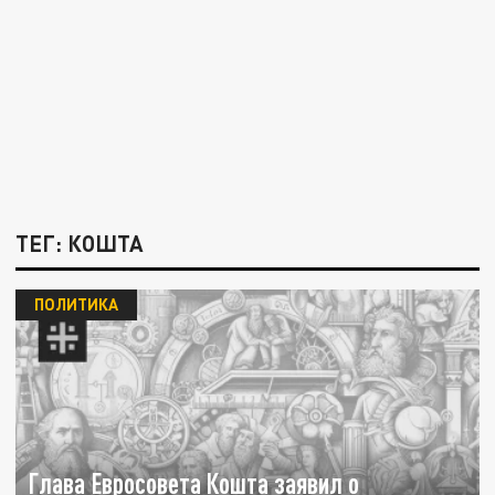
ТЕГ: КОШТА
ПОЛИТИКА
Глава Евросовета Кошта заявил о