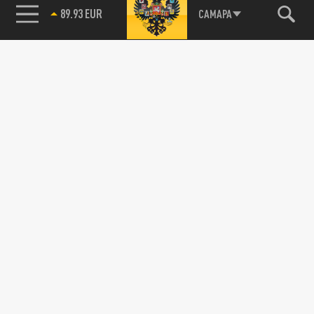
89.93 EUR
САМАРА
115093, г. Москва, переулок Партийный,