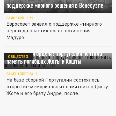
поддержке мирного решения в Венесуэле
03 ЯНВАРЯ 16:59
Евросовет заявил о поддержке «мирного
перехода власти» после похищения
Мадуро.
Памятники и ордена: Португалия почтила
ОБЩЕСТВО
память погибших Жоты и Кошты
03 СЕНТЯБРЯ 23:16
На базе сборной Португалии состоялось
открытие мемориальных памятников Диогу
Жоте и его брату Андре, после...