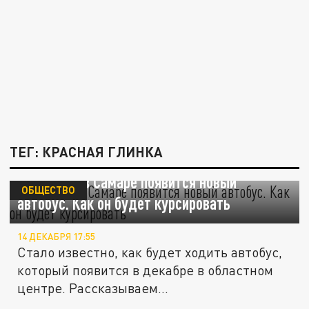
ТЕГ: КРАСНАЯ ГЛИНКА
В декабре в Самаре появится новый
ОБЩЕСТВО
автобус. Как он будет курсировать
14 ДЕКАБРЯ 17:55
Стало известно, как будет ходить автобус,
который появится в декабре в областном
центре. Рассказываем...