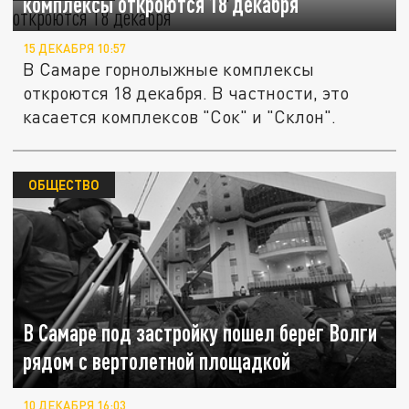
комплексы откроются 18 декабря
15 ДЕКАБРЯ 10:57
В Самаре горнолыжные комплексы
откроются 18 декабря. В частности, это
касается комплексов "Сок" и "Склон".
ОБЩЕСТВО
В Самаре под застройку пошел берег Волги
рядом с вертолетной площадкой
10 ДЕКАБРЯ 16:03