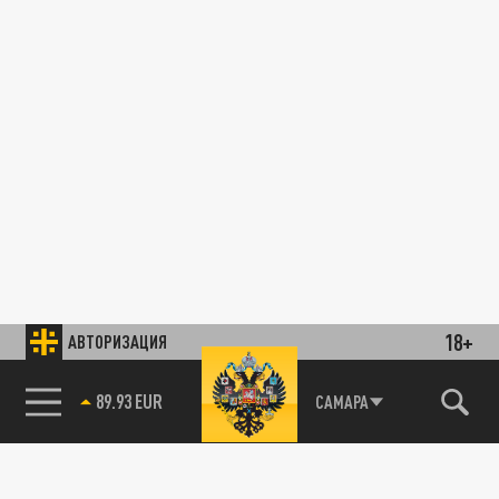
18+
АВТОРИЗАЦИЯ
89.93 EUR
САМАРА