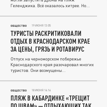
Геленджика. Всё оказалось хитрее. Но...
19 ИЮНЯ 13:05
ОБЩЕСТВО
ТУРИСТЫ РАСКРИТИКОВАЛИ
ОТДЫХ В КРАСНОДАРСКОМ КРАЕ
ЗА ЦЕНЫ, ГРЯЗЬ И РОТАВИРУС
Отпуск на черноморском побережье
Краснодарского края разочаровал многих
туристов. Они возмущены...
18 ИЮНЯ 14:14
ОБЩЕСТВО
ПЛЯЖ В КАБАРДИНКЕ «ТРЕЩИТ
ПО ШВАМ» — ОТДЫХАЮЩИХ ТАК