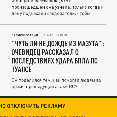
Женщина рассказала, что о
произошедшем она узнала, только когда к
дому подъехали следователи, чтобы
изъять...
20 АПРЕЛЯ 15:58
ПРОИСШЕСТВИЯ
"ЧУТЬ ЛИ НЕ ДОЖДЬ ИЗ МАЗУТА" :
ОЧЕВИДЕЦ РАССКАЗАЛ О
ПОСЛЕДСТВИЯХ УДАРА БПЛА ПО
ТУАПСЕ
Он поделился тем, как помогал людям во
время предыдущей атаки ВСУ.
ТНО ОТКЛЮЧИТЬ РЕКЛАМУ
овиями отключения рекламы можно
здесь