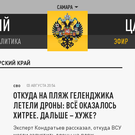
САМАРА
ИЙ
Ц
АЛИТИКА
ЭФИР
РСКИЙ КРАЙ
03 АВГУСТА 20:54
СВО
ОТКУДА НА ПЛЯЖ ГЕЛЕНДЖИКА
ЛЕТЕЛИ ДРОНЫ: ВСЁ ОКАЗАЛОСЬ
ХИТРЕЕ. ДАЛЬШЕ – ХУЖЕ?
Эксперт Кондратьев рассказал, откуда ВСУ
могли запустить дроны на пляж