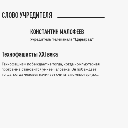
СЛОВО УЧРЕДИТЕЛЯ
КОНСТАНТИН МАЛОФЕЕВ
Учредитель телеканала "Царьград"
Технофашисты XXI века
Технофашизм побеждает не тогда, когда компьютерная
программа становится умнее человека. Он побеждает
тогда, когда человек начинает считать компьютерную
программу нравственно выше себя.