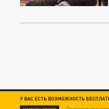
У ВАС ЕСТЬ ВОЗМОЖНОСТЬ БЕСПЛА
Ознакомиться с усл
ОТКЛЮЧИТЬ РЕКЛАМУ