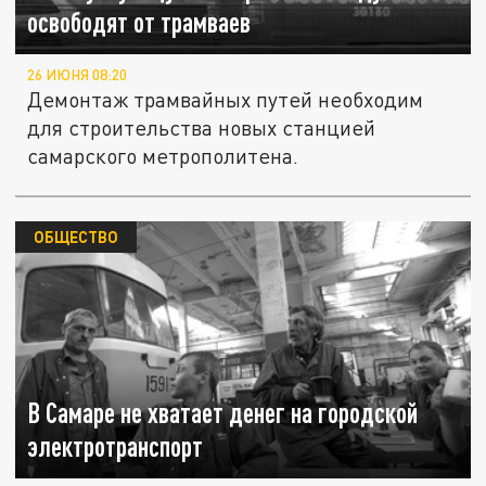
освободят от трамваев
26 ИЮНЯ 08:20
Демонтаж трамвайных путей необходим
для строительства новых станцией
самарского метрополитена.
ОБЩЕСТВО
В Самаре не хватает денег на городской
электротранспорт