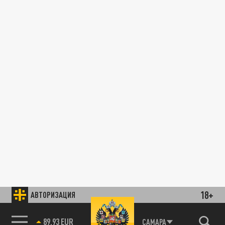
18+
АВТОРИЗАЦИЯ
89.93 EUR
САМАРА