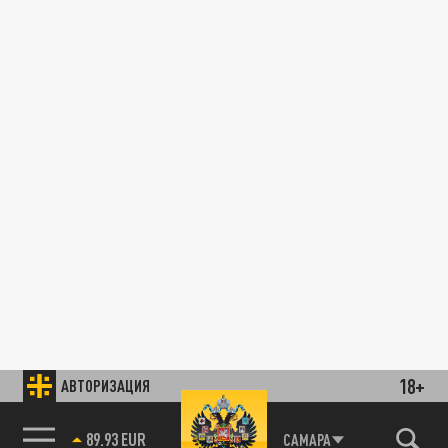
18+
АВТОРИЗАЦИЯ
89.93 EUR
САМАРА