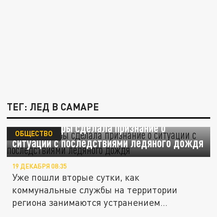
ТЕГ: ЛЕД В САМАРЕ
Глава Самары сделала признание о
ОБЩЕСТВО
ситуации с последствиями ледяного дождя
19 ДЕКАБРЯ 08:35
Уже пошли вторые сутки, как
коммунальные службы на территории
региона занимаются устранением
последствий...