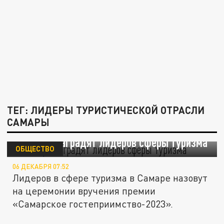
ТЕГ: ЛИДЕРЫ ТУРИСТИЧЕСКОЙ ОТРАСЛИ
САМАРЫ
В Самаре наградят лидеров сферы туризма
ОБЩЕСТВО
06 ДЕКАБРЯ 07:52
Лидеров в сфере туризма в Самаре назовут
на церемонии вручения премии
«Самарское гостеприимство-2023».