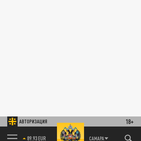
18+
АВТОРИЗАЦИЯ
89.93 EUR
САМАРА