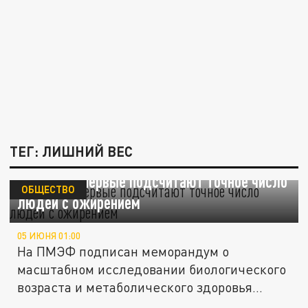
ТЕГ: ЛИШНИЙ ВЕС
В России впервые подсчитают точное число
ОБЩЕСТВО
людей с ожирением
05 ИЮНЯ 01:00
На ПМЭФ подписан меморандум о
масштабном исследовании биологического
возраста и метаболического здоровья...