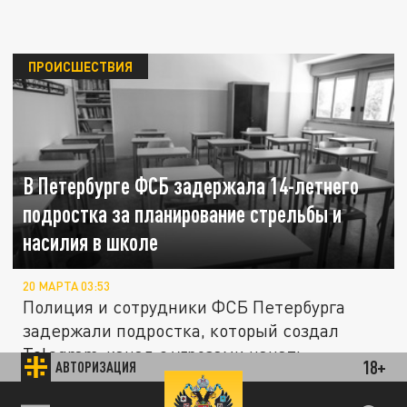
ПРОИСШЕСТВИЯ
В Петербурге ФСБ задержала 14-летнего
подростка за планирование стрельбы и
насилия в школе
20 МАРТА 03:53
Полиция и сотрудники ФСБ Петербурга
задержали подростка, который создал
Telegram-канал с угрозами начать...
18+
АВТОРИЗАЦИЯ