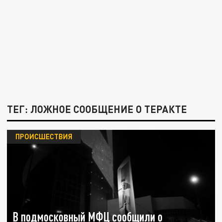
ТЕГ: ЛОЖНОЕ СООБЩЕНИЕ О ТЕРАКТЕ
ПРОИСШЕСТВИЯ
В подмосковный МФЦ сообщили о