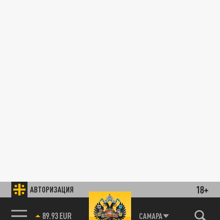
18+
АВТОРИЗАЦИЯ
89.93 EUR
САМАРА